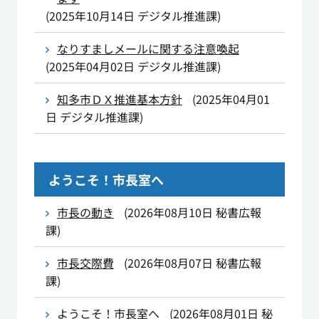
(
2025年10月14日
デジタル推進課
)
なりすましメールに関する注意喚起
(
2025年04月02日
デジタル推進課
)
知多市ＤＸ推進基本方針
(
2025年04月01
日
デジタル推進課
)
ようこそ！市長室へ
市長の動き
(
2026年08月10日
秘書広報
課
)
市長交際費
(
2026年08月07日
秘書広報
課
)
ようこそ！市長室へ
(
2026年08月01日
秘