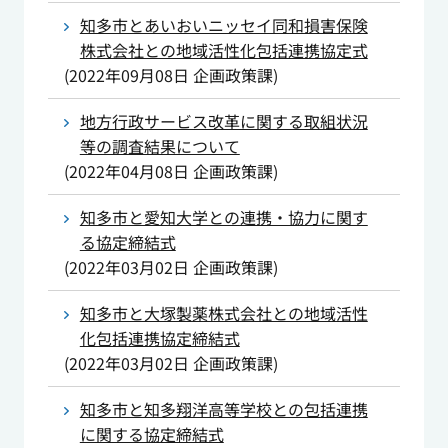
知多市とあいおいニッセイ同和損害保険
株式会社との地域活性化包括連携協定式
(
2022年09月08日
企画政策課
)
地方行政サービス改革に関する取組状況
等の調査結果について
(
2022年04月08日
企画政策課
)
知多市と愛知大学との連携・協力に関す
る協定締結式
(
2022年03月02日
企画政策課
)
知多市と大塚製薬株式会社との地域活性
化包括連携協定締結式
(
2022年03月02日
企画政策課
)
知多市と知多翔洋高等学校との包括連携
に関する協定締結式