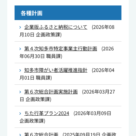
各種計画
企業版ふるさと納税について
(
2026年08
月10日
企画政策課
)
第４次知多市特定事業主行動計画
(
2026
年06月30日
職員課
)
知多市障がい者活躍推進指針
(
2026年04
月01日
職員課
)
第６次総合計画実施計画
(
2026年03月27
日
企画政策課
)
ちた行革プラン2024
(
2026年03月09日
企画政策課
)
第６次総合計画
(
2025年09月19日
企画政