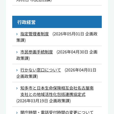
行政経営
指定管理者制度
(
2026年05月01日
企画政
策課
)
市民参画手続制度
(
2026年04月30日
企画
政策課
)
行かない窓口について
(
2026年04月01日
企画政策課
)
知多市と日本生命保険相互会社名古屋南
支社との地域活性化包括連携協定式
(
2026年03月19日
企画政策課
)
開庁時間・電話受付時間の変更について