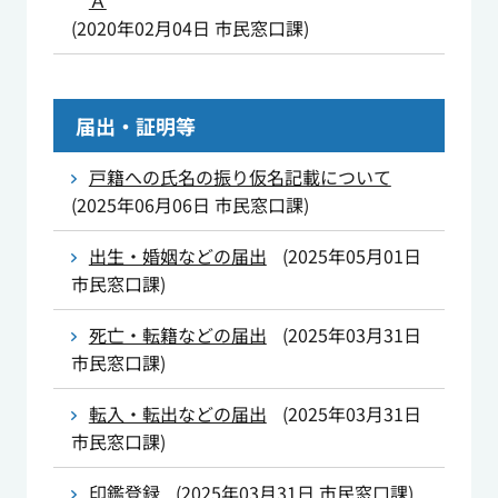
Ａ
(
2020年02月04日
市民窓口課
)
届出・証明等
戸籍への氏名の振り仮名記載について
(
2025年06月06日
市民窓口課
)
出生・婚姻などの届出
(
2025年05月01日
市民窓口課
)
死亡・転籍などの届出
(
2025年03月31日
市民窓口課
)
転入・転出などの届出
(
2025年03月31日
市民窓口課
)
印鑑登録
(
2025年03月31日
市民窓口課
)