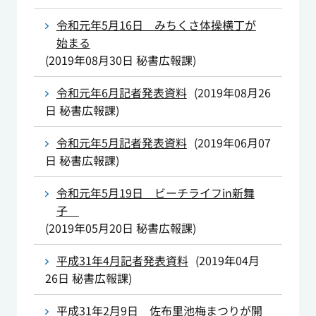
令和元年5月16日 みちくさ体操横丁が
始まる
(
2019年08月30日
秘書広報課
)
令和元年6月記者発表資料
(
2019年08月26
日
秘書広報課
)
令和元年5月記者発表資料
(
2019年06月07
日
秘書広報課
)
令和元年5月19日 ビーチライフin新舞
子
(
2019年05月20日
秘書広報課
)
平成31年4月記者発表資料
(
2019年04月
26日
秘書広報課
)
平成31年2月9日 佐布里池梅まつりが開