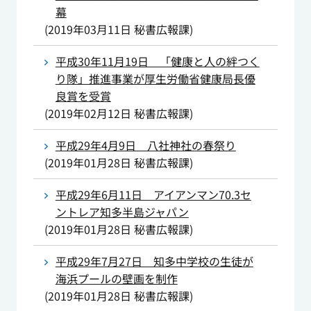
幕
(
2019年03月11日
秘書広報課
)
平成30年11月19日 「健康と人の絆つく
り隊」推進事業が厚生労働省健康局長優
良賞を受賞
(
2019年02月12日
秘書広報課
)
平成29年4月9日 八社神社の春祭り
(
2019年01月28日
秘書広報課
)
平成29年6月11日 アイアンマン70.3セ
ントレア知多半島ジャパン
(
2019年01月28日
秘書広報課
)
平成29年7月27日 知多中学校の生徒が
海浜プールの壁画を制作
(
2019年01月28日
秘書広報課
)