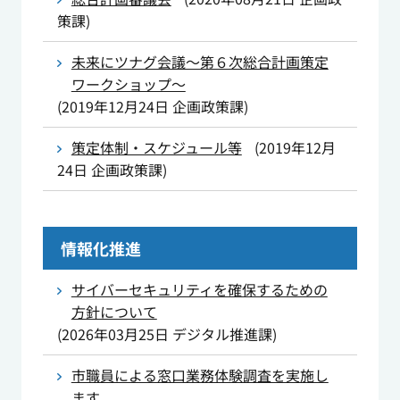
策課
)
未来にツナグ会議～第６次総合計画策定
ワークショップ～
(
2019年12月24日
企画政策課
)
策定体制・スケジュール等
(
2019年12月
24日
企画政策課
)
情報化推進
サイバーセキュリティを確保するための
方針について
(
2026年03月25日
デジタル推進課
)
市職員による窓口業務体験調査を実施し
ます