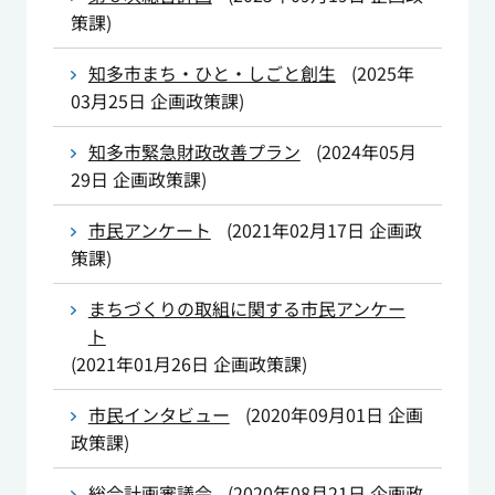
策課
)
知多市まち・ひと・しごと創生
(
2025年
03月25日
企画政策課
)
知多市緊急財政改善プラン
(
2024年05月
29日
企画政策課
)
市民アンケート
(
2021年02月17日
企画政
策課
)
まちづくりの取組に関する市民アンケー
ト
(
2021年01月26日
企画政策課
)
市民インタビュー
(
2020年09月01日
企画
政策課
)
総合計画審議会
(
2020年08月21日
企画政