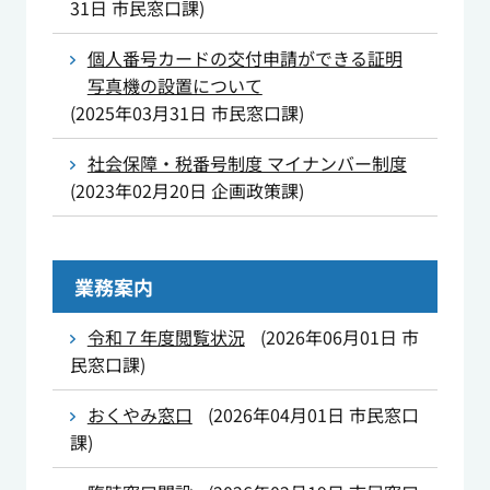
31日
市民窓口課
)
個人番号カードの交付申請ができる証明
写真機の設置について
(
2025年03月31日
市民窓口課
)
社会保障・税番号制度 マイナンバー制度
(
2023年02月20日
企画政策課
)
業務案内
令和７年度閲覧状況
(
2026年06月01日
市
民窓口課
)
おくやみ窓口
(
2026年04月01日
市民窓口
課
)