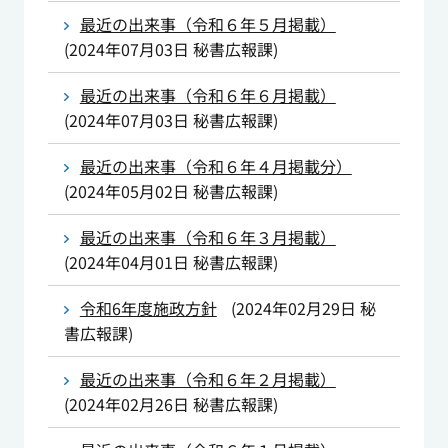
最近の出来事（令和６年５月掲載）
(
2024年07月03日
秘書広報課
)
最近の出来事（令和６年６月掲載）
(
2024年07月03日
秘書広報課
)
最近の出来事（令和６年４月掲載分）
(
2024年05月02日
秘書広報課
)
最近の出来事（令和６年３月掲載）
(
2024年04月01日
秘書広報課
)
令和6年度施政方針
(
2024年02月29日
秘
書広報課
)
最近の出来事（令和６年２月掲載）
(
2024年02月26日
秘書広報課
)