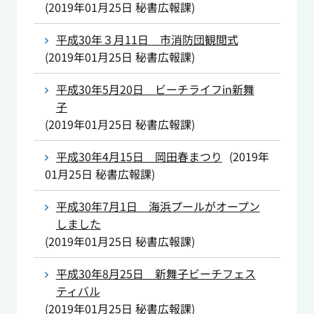
(
2019年01月25日
秘書広報課
)
平成30年３月11日 市消防団観閲式
(
2019年01月25日
秘書広報課
)
平成30年5月20日 ビーチライフin新舞
子
(
2019年01月25日
秘書広報課
)
平成30年4月15日 岡田春まつり
(
2019年
01月25日
秘書広報課
)
平成30年7月1日 海浜プールがオープン
しました
(
2019年01月25日
秘書広報課
)
平成30年8月25日 新舞子ビーチフェス
ティバル
(
2019年01月25日
秘書広報課
)