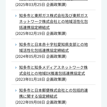
(
2025年03月25日
企画政策課
)
知多市と東邦ガス株式会社及び東邦ガス
ネットワーク株式会社との地域活性化包
括連携協定締結式
(
2025年02月19日
企画政策課
)
知多市と日本赤十字社愛知県支部との地
域活性化包括連携協定締結式
(
2024年05月29日
企画政策課
)
知多市と知多メディアスネットワーク株
式会社との地域DX推進包括連携協定式
(
2023年01月18日
企画政策課
)
知多市と日本郵便株式会社との包括的連
携に関する協定締結式
(
2022年09月08日
企画政策課
)