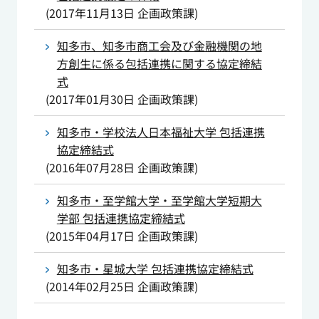
(
2017年11月13日
企画政策課
)
知多市、知多市商工会及び金融機関の地
方創生に係る包括連携に関する協定締結
式
(
2017年01月30日
企画政策課
)
知多市・学校法人日本福祉大学 包括連携
協定締結式
(
2016年07月28日
企画政策課
)
知多市・至学館大学・至学館大学短期大
学部 包括連携協定締結式
(
2015年04月17日
企画政策課
)
知多市・星城大学 包括連携協定締結式
(
2014年02月25日
企画政策課
)