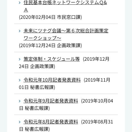
住民基本台帳ネットワークシステムＱ&
Ａ
(
2020年02月04日
市民窓口課
)
未来にツナグ会議～第６次総合計画策定
ワークショップ～
(
2019年12月24日
企画政策課
)
策定体制・スケジュール等
(
2019年12月
24日
企画政策課
)
令和元年10月記者発表資料
(
2019年11月
01日
秘書広報課
)
令和元年9月記者発表資料
(
2019年10月04
日
秘書広報課
)
令和元年8月記者発表資料
(
2019年08月31
日
秘書広報課
)