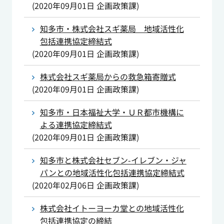
(
2020年09月01日
企画政策課
)
知多市・株式会社スギ薬局 地域活性化
包括連携協定締結式
(
2020年09月01日
企画政策課
)
株式会社スギ薬局からの救急箱寄贈式
(
2020年09月01日
企画政策課
)
知多市・日本福祉大学・ＵＲ都市機構に
よる連携協定締結式
(
2020年09月01日
企画政策課
)
知多市と株式会社セブン-イレブン・ジャ
パンとの地域活性化包括連携協定締結式
(
2020年02月06日
企画政策課
)
株式会社イトーヨーカ堂との地域活性化
包括連携協定の締結