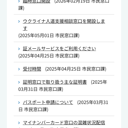
臨時窓口開設
(
2026年02月19日
市民窓口
課
)
ウクライナ人道支援相談窓口を開設しま
す
(
2025年05月01日
市民窓口課
)
証メールサービスをご利用ください
(
2025年04月25日
市民窓口課
)
受付時間
(
2025年04月25日
市民窓口課
)
証明窓口で取り扱う主な証明書
(
2025年
03月31日
市民窓口課
)
パスポート申請について
(
2025年03月31
日
市民窓口課
)
マイナンバーカード窓口の混雑状況配信