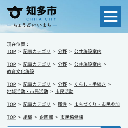
現在位置：
TOP
記事カテゴリ
分野
公共施設案内
TOP
記事カテゴリ
分野
公共施設案内
教育文化施設
TOP
記事カテゴリ
分野
くらし・手続き
地域活動・市民活動
市民活動
TOP
記事カテゴリ
属性
まちづくり・市民参加
TOP
組織
企画部
市民協働課