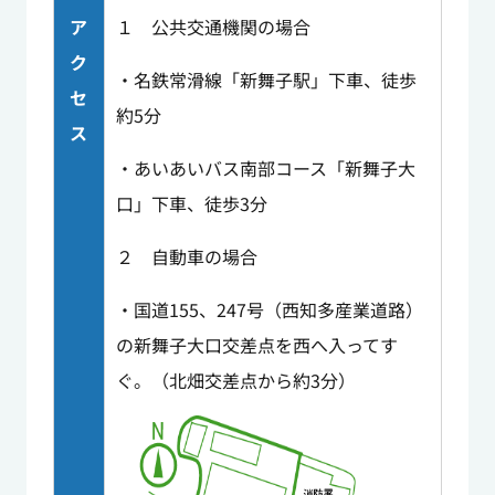
ア
１ 公共交通機関の場合
ク
・名鉄常滑線「新舞子駅」下車、徒歩
セ
約5分
ス
・あいあいバス南部コース「新舞子大
口」下車、徒歩3分
２ 自動車の場合
・国道155、247号（西知多産業道路）
の新舞子大口交差点を西へ入ってす
ぐ。（北畑交差点から約3分）