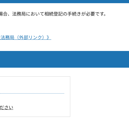
場合、法務局において相続登記の手続きが必要です。
。
屋法務局（外部リンク）》
ださい