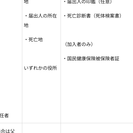
地
・届出人の印鑑（任意）
・届出人の所在
・死亡診断書（死体検案書）
地
・死亡地
（加入者のみ）
・国民健康保険被保険者証
いずれかの役所
受任者
場合は父