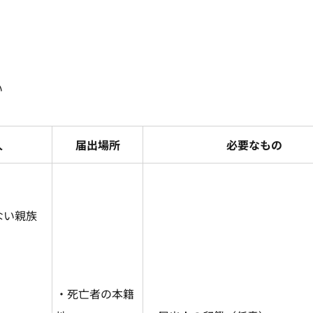
い
人
届出場所
必要なもの
ない親族
・死亡者の本籍