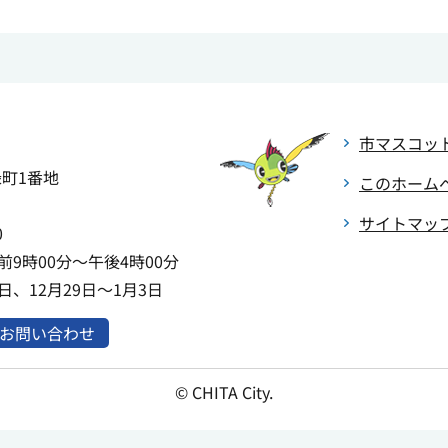
市マスコッ
緑町1番地
このホーム
サイトマッ
0
9時00分～午後4時00分
、12月29日～1月3日
お問い合わせ
© CHITA City.