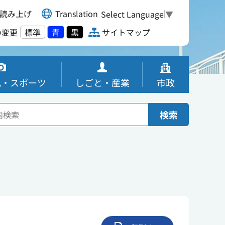
読み上げ
Translation
Select Language
▼
の変更
標準
青
黒
サイトマップ
化・スポーツ
しごと・産業
市政
検索