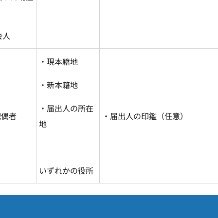
会人
・現本籍地
・新本籍地
・届出人の所在
配偶者
・届出人の印鑑（任意）
地
いずれかの役所