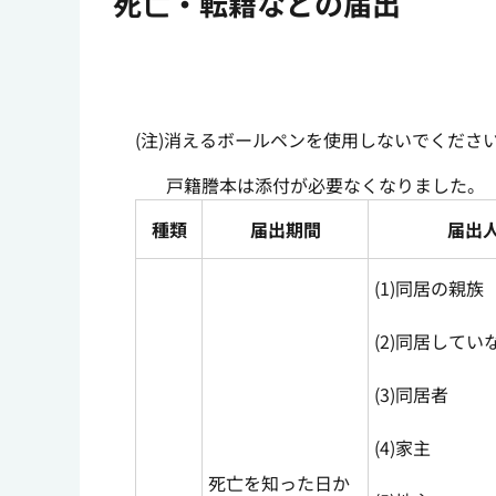
死亡・転籍などの届出
(注)消えるボールペンを使用しないでくださ
戸籍謄本は添付が必要なくなりました。
種類
届出期間
届出
(1)同居の親族
(2)同居してい
(3)同居者
(4)家主
死亡を知った日か