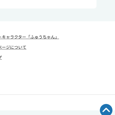
トキャラクター
「ふゅうちゃん」
ページについて
プ