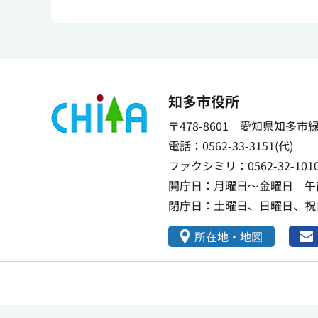
知多市役所
〒478-8601 愛知県知多市
電話：0562-33-3151(代)
ファクシミリ：0562-32-101
開庁日：月曜日～金曜日 午前
閉庁日：土曜日、日曜日、祝日
所在地・地図