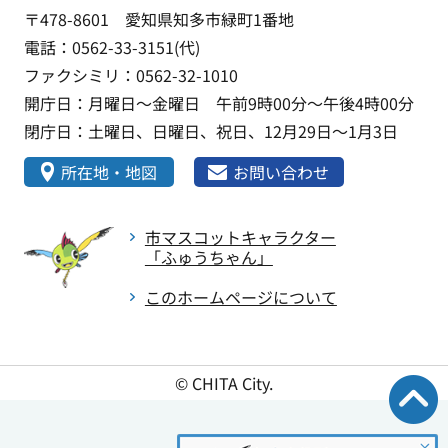
〒478-8601 愛知県知多市緑町1番地
電話：0562-33-3151(代)
ファクシミリ：0562-32-1010
開庁日：月曜日～金曜日 午前9時00分～午後4時00分
閉庁日：土曜日、日曜日、祝日、12月29日～1月3日
所在地・地図
お問い合わせ
市マスコットキャラクター
「ふゅうちゃん」
このホームページについて
© CHITA City.