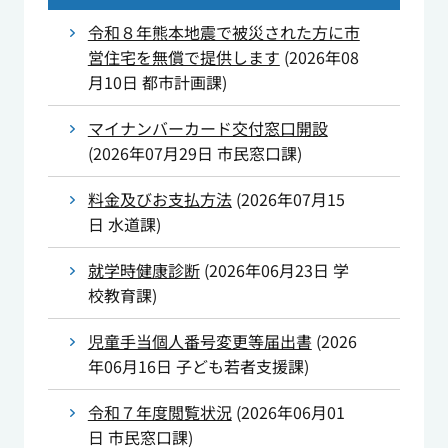
令和８年熊本地震で被災された方に市
営住宅を無償で提供します
(
2026年08
月10日
都市計画課
)
マイナンバーカード交付窓口開設
(
2026年07月29日
市民窓口課
)
料金及びお支払方法
(
2026年07月15
日
水道課
)
就学時健康診断
(
2026年06月23日
学
校教育課
)
児童手当個人番号変更等届出書
(
2026
年06月16日
子ども若者支援課
)
令和７年度閲覧状況
(
2026年06月01
日
市民窓口課
)