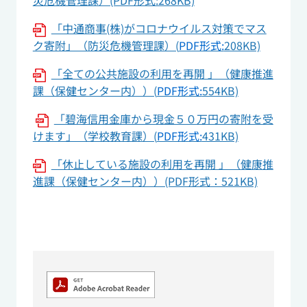
災危機管理課）(PDF形式:268KB)
「中通商事(株)がコロナウイルス対策でマス
ク寄附」（防災危機管理課）(
PDF形式:
208KB)
「全ての公共施設の利用を再開 」（健康推進
課（保健センター内））(
PDF形式:
554KB)
「碧海信用金庫から現金５０万円の寄附を受
けます」（学校教育課）(
PDF形式:
431KB)
「休止している施設の利用を再開 」（健康推
進課（保健センター内））(PDF形式：521KB)