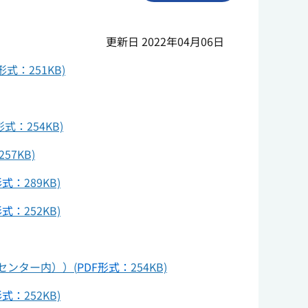
更新日 2022年04月06日
：251KB)
：254KB)
7KB)
形式：
289KB)
形式：
252KB)
センター内））(
PDF形式：
254KB)
形式：
252KB)