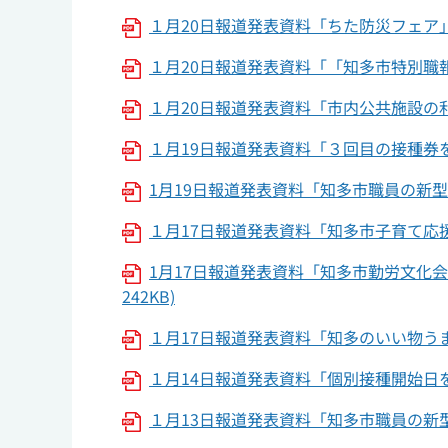
１月20日報道発表資料「ちた防災フェア
１月20日報道発表資料「「知多市特別職
１月20日報道発表資料「市内公共施設の利
１月19日報道発表資料「３回目の接種券を
1月19日報道発表資料「知多市職員の新型コ
１月17日報道発表資料「知多市子育て応
1月17日報道発表資料「知多市勤労文化
242KB)
１月17日報道発表資料「知多のいい物う
１月14日報道発表資料「個別接種開始日を
１月13日報道発表資料「知多市職員の新