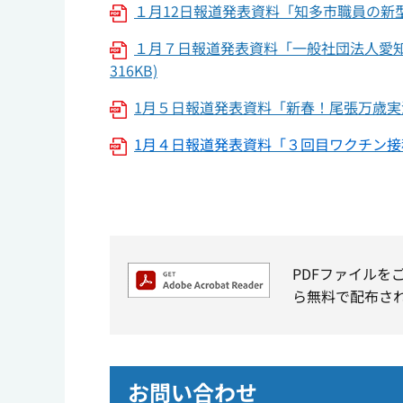
１月12日報道発表資料「知多市職員の新型
１月７日報道発表資料「一般社団法人愛知
316KB)
1月５日報道発表資料「新春！尾張万歳実演
1月４日報道発表資料「３回目ワクチン接種
PDFファイルを
ら無料で配布さ
お問い合わせ