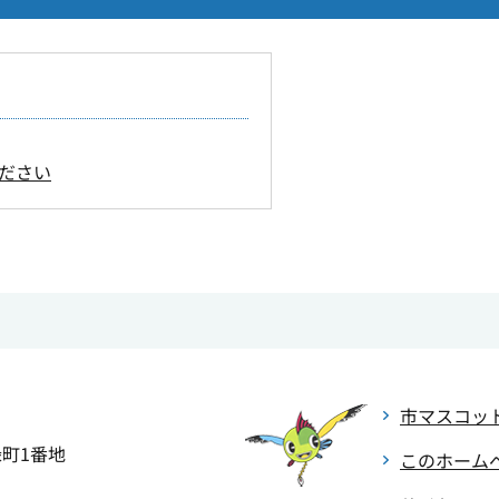
ださい
市マスコッ
緑町1番地
このホーム