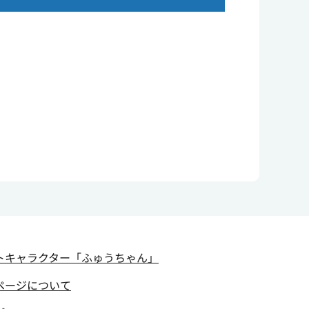
トキャラクター
「ふゅうちゃん」
ページについて