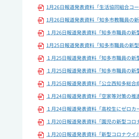
1月26日報道発表資料「生活協同組合コ
1月26日報道発表資料「知多市教職員の
１月26日報道発表資料「知多市職員の新
1月25日報道発表資料「知多市職員の新
１月25日報道発表資料「知多市職員の新型
１月25日報道発表資料「知多市職員の新型
１月25日報道発表資料「公立西知多総合病
１月24日報道発表資料「空家等対策の推進
１月24日報道発表資料「高校生にゼロカー
１月20日報道発表資料「園児の新型コロナ
１月20日報道発表資料「新型コロナウイル