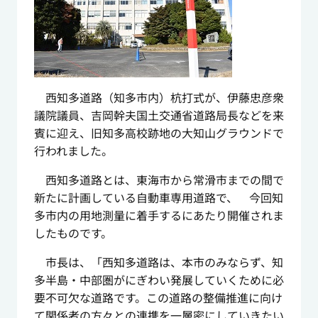
西知多道路（知多市内）杭打式が、伊藤忠彦衆
議院議員、吉岡幹夫国土交通省道路局長などを来
賓に迎え、旧知多高校跡地の大知山グラウンドで
行われました。
西知多道路とは、東海市から常滑市までの間で
新たに計画している自動車専用道路で、 今回知
多市内の用地測量に着手するにあたり開催されま
したものです。
市長は、「西知多道路は、本市のみならず、知
多半島・中部圏がにぎわい発展していくために必
要不可欠な道路です。この道路の整備推進に向け
て関係者の方々との連携を一層密にしていきたい