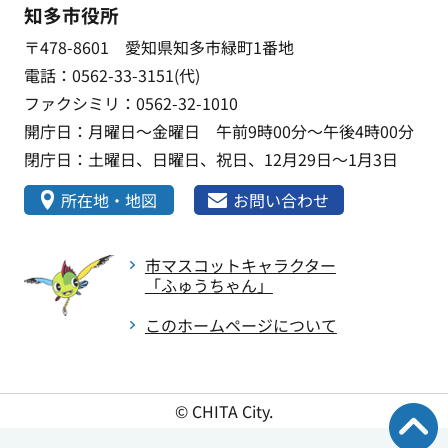
知多市役所
〒478-8601 愛知県知多市緑町1番地
電話：0562-33-3151(代)
ファクシミリ：0562-32-1010
開庁日：月曜日～金曜日 午前9時00分～午後4時00分
閉庁日：土曜日、日曜日、祝日、12月29日～1月3日
所在地・地図
お問い合わせ
市マスコットキャラクター
「ふゅうちゃん」
このホームページについて
© CHITA City.