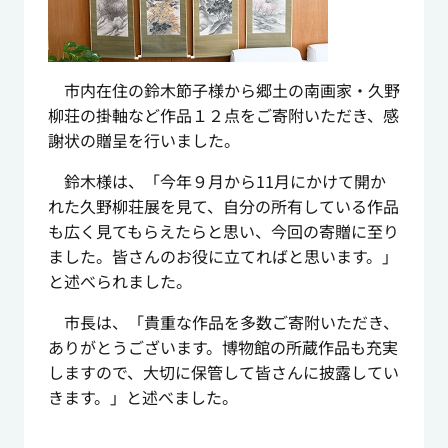
市内在住の鈴木節子様から郷土の南画家・久野
柳荘の掛軸など作品１２点をご寄附いただき、感
謝状の贈呈を行いました。
鈴木様は、「今年９月から
11
月にかけて開か
れた久野柳荘展を見て、自分の所有している作品
も広く見てもらえたらと思い、今回の寄贈に至り
ました。皆さんのお役に立てればと思います。」
と述べられました。
市長は、「貴重な作品を多数ご寄附いただき、
ありがとうございます。博物館の所蔵作品も充実
しますので、大切に保管して皆さんに披露してい
きます。」と述べました。