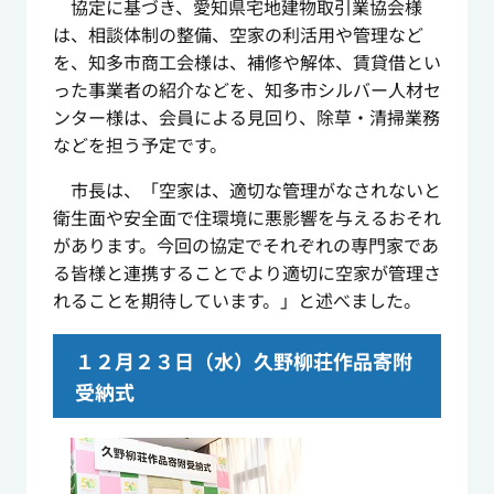
協定に基づき、愛知県宅地建物取引業協会様
は、相談体制の整備、空家の利活用や管理など
を、知多市商工会様は、補修や解体、賃貸借とい
った事業者の紹介などを、知多市シルバー人材セ
ンター様は、会員による見回り、除草・清掃業務
などを担う予定です。
市長は、「空家は、適切な管理がなされないと
衛生面や安全面で住環境に悪影響を与えるおそれ
があります。今回の協定でそれぞれの専門家であ
る皆様と連携することでより適切に空家が管理さ
れることを期待しています。」と述べました。
１２月２３日（水）久野柳荘作品寄附
受納式