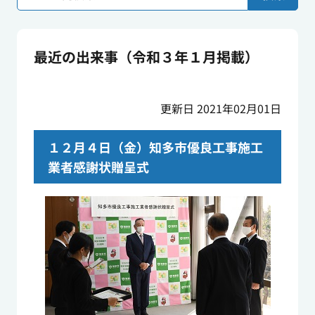
最近の出来事（令和３年１月掲載）
更新日 2021年02月01日
１２月４日（金）知多市優良工事施工
業者感謝状贈呈式