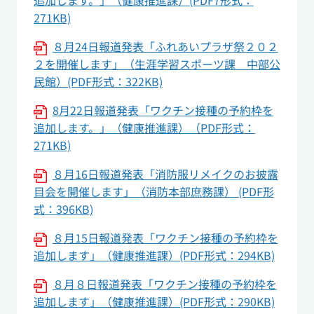
追加します。」（健康推進課）(PDF7形式：
271KB)
８月24日報道発表「ふれあいプラザ祭２０２
２を開催します」（生涯学習スポーツ課 中部公
民館）(PDF形式：322KB)
8月22日報道発表「ワクチン接種の予約枠を
追加します。」（健康推進課）（PDF形式：
271KB)
８月16日報道発表「消防服リメイクのお披露
目会を開催します」（消防本部庶務課） (PDF形
式：396KB)
８月15日報道発表「ワクチン接種の予約枠を
追加します」（健康推進課）(PDF形式：294KB)
８月８日報道発表「ワクチン接種の予約枠を
追加します」（健康推進課）(PDF形式：290KB)