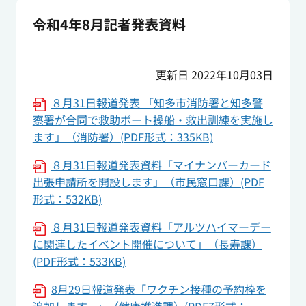
令和4年8月記者発表資料
更新日 2022年10月03日
８月31日報道発表 「知多市消防署と知多警
察署が合同で救助ボート操船・救出訓練を実施し
ます」（消防署）(PDF形式：335KB)
８月31日報道発表資料「マイナンバーカード
出張申請所を開設します」（市民窓口課）(PDF
形式：532KB)
８月31日報道発表資料「アルツハイマーデー
に関連したイベント開催について」（長寿課）
(PDF形式：533KB)
8月29日報道発表「ワクチン接種の予約枠を