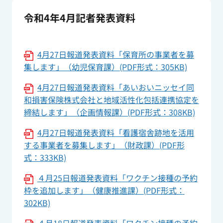
令和4年4月記者発表資料
4月27日報道発表資料「保育所の事業者を募
集します」（幼児保育課）(PDF形式：305KB)
4月27日報道発表資料「あいおいニッセイ同
和損害保険株式会社と地域活性化包括連携協定を
締結します」（企画情報課）(PDF形式：308KB)
4月27日報道発表資料「看護宿舎跡地を活用
する事業者を募集します」（財政課）(PDF形
式：333KB)
４月25日報道発表資料「ワクチン接種の予約
枠を追加します」（健康推進課）(PDF形式：
302KB)