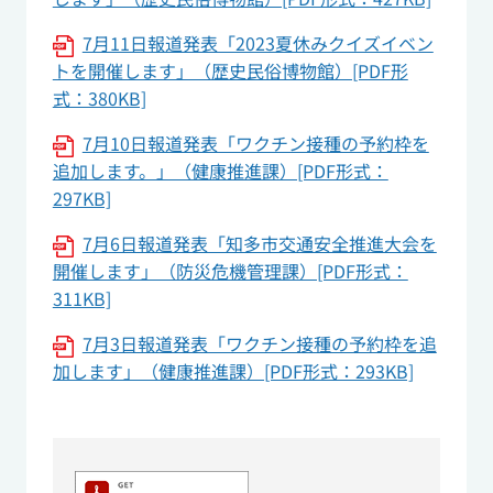
7月11日報道発表「2023夏休みクイズイベン
トを開催します」（歴史民俗博物館）[PDF形
式：380KB]
7月10日報道発表「ワクチン接種の予約枠を
追加します。」（健康推進課）[PDF形式：
297KB]
7月6日報道発表「知多市交通安全推進大会を
開催します」（防災危機管理課）[PDF形式：
311KB]
7月3日報道発表「ワクチン接種の予約枠を追
加します」（健康推進課）[PDF形式：293KB]