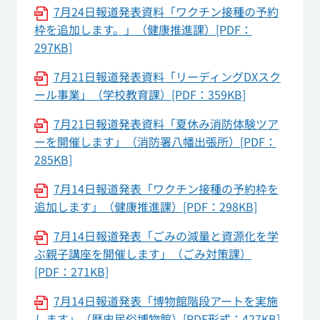
7月24日報道発表資料「ワクチン接種の予約
枠を追加します。」（健康推進課）[PDF：
297KB]
7月21日報道発表資料「リーディングDXスク
ール事業」（学校教育課）[PDF：359KB]
7月21日報道発表資料「夏休み消防体験ツア
ーを開催します」（消防署八幡出張所）[PDF：
285KB]
7月14日報道発表「ワクチン接種の予約枠を
追加します」（健康推進課）[PDF：298KB]
7月14日報道発表「ごみの減量と資源化を学
ぶ親子講座を開催します」（ごみ対策課）
[PDF：271KB]
7月14日報道発表「博物館階段アートを実施
します」（歴史民俗博物館）[PDF形式：427KB]