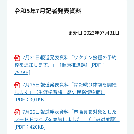
令和5年7月記者発表資料
更新日 2023年07月31日
7月31日報道発表資料「ワクチン接種の予約
枠を追加します。」（健康推進課）[PDF：
297KB]
7月26日報道発表資料「はた織り体験を開催
します」（生涯学習課 歴史民俗博物館）
[PDF：301KB]
7月26日報道発表資料「市職員を対象とした
フードドライブを実施しました」（ごみ対策課）
[PDF：420KB]