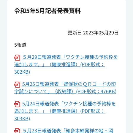
令和5年5月記者発表資料
更新日 2023年05月29日
5報道
５月29日報道発表「ワクチン接種の予約枠を
追加します。」（健康推進課）(PDF形式：
302KB)
5月25日報道発表「督促状のＱＲコードの印
字誤りについて」（収納課）(PDF形式：476KB)
5月24日報道発表「ワクチン接種の予約枠を
追加します。」（健康推進課）(PDF形式：
303KB)
５月23日報道発表「知多木綿発祥の地・岡