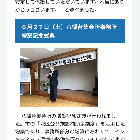
安定して供給していただいています。本当にあり
がとうございます。」と述べました。
６月２７日（土）八幡台集会所事務所
増築記念式典
八幡台集会所の増築記念式典が行われまし
た。市の「地区公共施設補助金制度」を活用した
増築であり、事務所部分の増築にあわせて、イン
ターネット環境の整備や既存のトイレの洋式化な