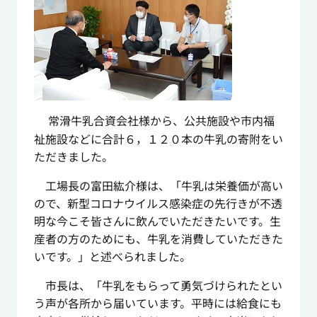
常滑牛乳合資会社様から、公共施設や市内福
祉施設などに合計６，１２０本の牛乳の寄附をい
ただきました。
工場長の富田紘介様は、「牛乳は栄養価が高い
ので、新型コロナウイルス感染症の先行きが不透
明な今こそ皆さんに飲んでいただきたいです。生
産者の方のためにも、牛乳を消費していただきた
いです。」と述べられました。
市長は、「牛乳をもらって勇気づけられたとい
う声が各所から届いています。平時には給食にも