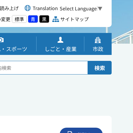
読み上げ
Translation
Select Language
▼
の変更
標準
青
黒
サイトマップ
化・スポーツ
しごと・産業
市政
検索