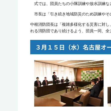
式では、団員たちの小隊訓練や放水訓練な
市長は「引き続き地域防災のため訓練やその
中根消防団長は「複雑多様化する災害に対し
れる消防団であり続けるよう、団員一同、全
３月１５日（水）名古屋オ