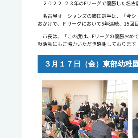
２０２２-２３年のFリーグで優勝した名古
名古屋オーシャンズの篠田選手は、「今シー
おかげで、Ｆリーグにおいて6年連続、15
市長は、「この度は、Fリーグの優勝おめで
献活動にもご協力いただき感謝しております
３月１７日（金）東部幼稚