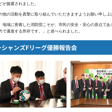
どが披露されました。
他の活動を真摯に取り組んでいただきますようお願い申し上
、地域に密着した消防団こそが、市民の安全・安心の原点であ
力で邁進する所存です。」と述べられました。
ーシャンズFリーグ優勝報告会