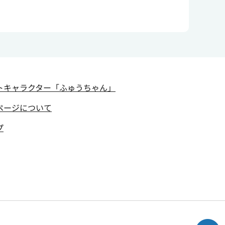
トキャラクター
「ふゅうちゃん」
ページについて
プ