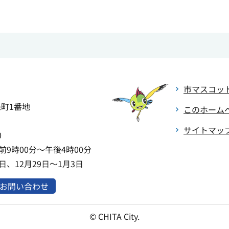
市マスコッ
緑町1番地
このホーム
サイトマッ
0
9時00分～午後4時00分
、12月29日～1月3日
お問い合わせ
© CHITA City.