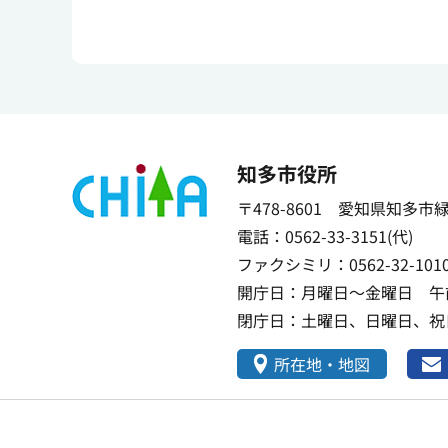
知多市役所
〒478-8601 愛知県知多市
電話：0562-33-3151(代)
ファクシミリ：0562-32-101
開庁日：月曜日～金曜日 午前
閉庁日：土曜日、日曜日、祝日
所在地・地図