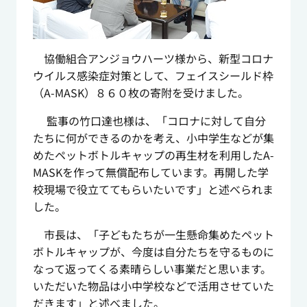
協働組合アンジョウハーツ様から、新型コロナ
ウイルス感染症対策として、フェイスシールド枠
（
A-MASK
）８６０枚の寄附を受けました。
監事の竹口達也様は、「コロナに対して自分
たちに何ができるのかを考え、小中学生などが集
めたペットボトルキャップの再生材を利用した
A-
MASK
を作って無償配布しています。再開した学
校現場で役立ててもらいたいです」と述べられま
した。
市長は、「子どもたちが一生懸命集めたペット
ボトルキャップが、今度は自分たちを守るものに
なって返ってくる素晴らしい事業だと思います。
いただいた物品は小中学校などで活用させていた
だきます」と述べました。