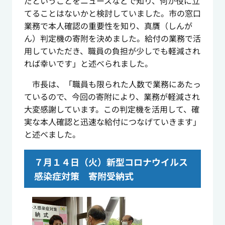
だということをニュースなどで知り、何か役に立
てることはないかと検討していました。市の窓口
業務で本人確認の重要性を知り、真贋（しんが
ん）判定機の寄附を決めました。給付の業務で活
用していただき、職員の負担が少しでも軽減され
れば幸いです」と述べられました。
市長は、「職員も限られた人数で業務にあたっ
ているので、今回の寄附により、業務が軽減され
大変感謝しています。この判定機を活用して、確
実な本人確認と迅速な給付につなげていきます」
と述べました。
７月１４日（火）新型コロナウイルス
感染症対策 寄附受納式