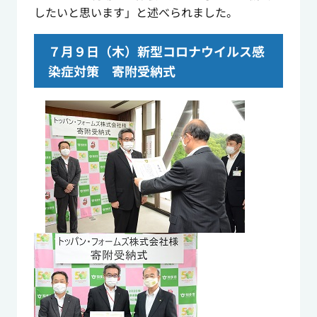
したいと思います」と述べられました。
７月９日（木）新型コロナウイルス感
染症対策 寄附受納式