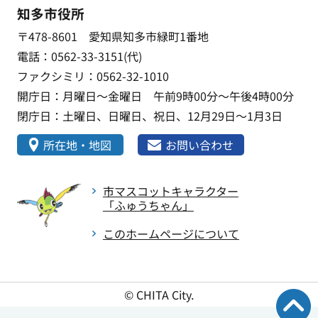
知多市役所
〒478-8601 愛知県知多市緑町1番地
電話：0562-33-3151(代)
ファクシミリ：0562-32-1010
開庁日：月曜日～金曜日 午前9時00分～午後4時00分
閉庁日：土曜日、日曜日、祝日、12月29日～1月3日
所在地・地図
お問い合わせ
市マスコットキャラクター
「ふゅうちゃん」
このホームページについて
© CHITA City.