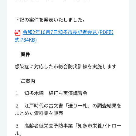
下記の案件を発表いたしました。
令和2年10月7日知多市長記者会見 (PDF形
式:784KB)
案件
感染症に対応した市総合防災訓練を実施します
ご案内
１ 知多木綿 綿打ち実演講習会
２ 江戸時代の古文書「送り一札」の調査結果を
まとめた資料集を販売
３ 高齢者低栄養予防事業「知多市栄養パトロー
ル」