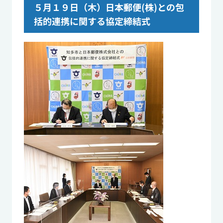
５月１９日（木）日本郵便
(
株
)
との包
括的連携に関する協定締結式