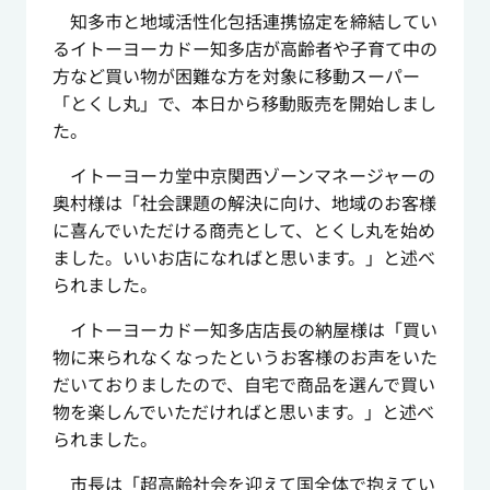
知多市と地域活性化包括連携協定を締結してい
るイトーヨーカドー知多店が高齢者や子育て中の
方など買い物が困難な方を対象に移動スーパー
「とくし丸」で、本日から移動販売を開始しまし
た。
イトーヨーカ堂中京関西ゾーンマネージャーの
奥村様は「社会課題の解決に向け、地域のお客様
に喜んでいただける商売として、とくし丸を始め
ました。いいお店になればと思います。」と述べ
られました。
イトーヨーカドー知多店店長の納屋様は「買い
物に来られなくなったというお客様のお声をいた
だいておりましたので、自宅で商品を選んで買い
物を楽しんでいただければと思います。」と述べ
られました。
市長は「超高齢社会を迎えて国全体で抱えてい