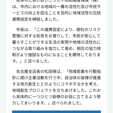
知多市とあいおいニッセイ同和損害保険（株）
は、市内における地域の一層の活性化及び市民サ
ービスの向上を図ることを目的に地域活性化包括
連携協定を締結しました。
市長は、「この連携協定により、御社のリスク
管理に対する知見をお借りして、市民が安心して
暮らすことができる生活の実現や地域の活性化に
つながる取り組みを協力して進め、相互の協力体
制がより強固なものになることを期待しておりま
す。」と述べました。
名古屋支店長の松田様は、「地域密着を行動指
針に掲げ企業活動を行う中、自治体の皆様が推進
する地方創生とどのようにコラボするかを考え、
地域創生プロジェクトを立ちあげました。これか
ら具体的に一つひとつ皆様のお役に立てるよう努
力してまいります。」述べられました。