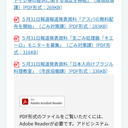
トイレ等の提供に関する協定を締結」（環境政策
課）[PDF形式：269KB]
５月31日報道報道発表資料「アスパの無料配
布を開始」（ごみ対策課）[PDF形式：283KB]
５月31日報道発表資料「生ごみ処理器「キエ
ーロ」モニターを募集」（ごみ対策課）[PDF形
式：316KB]
５月31日報道発表資料「日本人向けブラジル
料理教室」（市民協働課）[PDF形式：336KB]
PDF形式のファイルをご覧いただくには、
Adobe Readerが必要です。アドビシステム