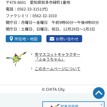
〒478-8601 愛知県知多市緑町1番地
電話：0562-33-3151(代)
ファクシミリ：0562-32-1010
開庁日：月曜日～金曜日 午前9時00分～午後4時00分
閉庁日：土曜日、日曜日、祝日、12月29日～1月3日
所在地・地図
お問い合わせ
市マスコットキャラクター
「ふゅうちゃん」
このホームページについて
© CHITA City.