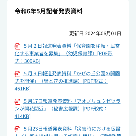
令和6年5月記者発表資料
更新日 2024年06月01日
５月２日報道発表資料「保育園を移転・民営
化する事業者を募集」（幼児保育課）[PDF形
式：309KB]
５月９日報道発表資料「かぜの丘公園の開園
式を開催」（緑と花の推進課）[PDF形式：
461KB]
５月17日報道発表資料「アオノリュウゼツラ
ンが開花間近」（秘書広報課）[PDF形式：
414KB]
５月23日報道発表資料「災害時における仮設