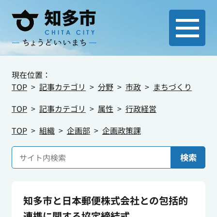
現在位置：
TOP
記事カテゴリ
分野
市政
まちづくり
TOP
記事カテゴリ
属性
行政経営
TOP
組織
企画部
企画政策課
検索
知多市と日本郵便株式会社との包括的
連携に関する協定締結式