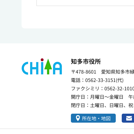
知多市役所
〒478-8601 愛知県知多市
電話：0562-33-3151(代)
ファクシミリ：0562-32-101
開庁日：月曜日～金曜日 午前
閉庁日：土曜日、日曜日、祝日
所在地・地図