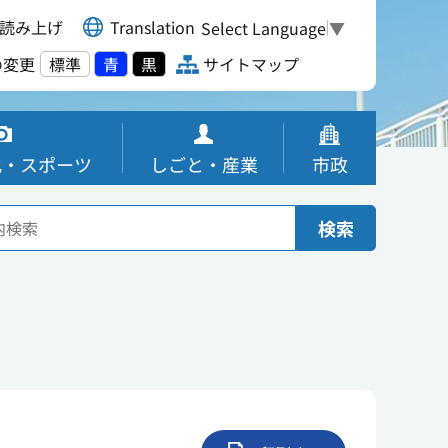
読み上げ
Translation
Select Language
▼
の変更
標準
青
黒
サイトマップ
化・スポーツ
しごと・産業
市政
検索