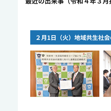
最近の出来事（令和４年３月
２月
1
日（火）地域共生社会