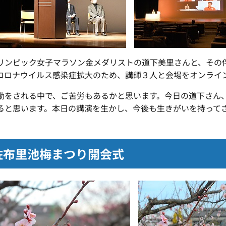
ンピック女子マラソン金メダリストの道下美里さんと、その
コロナウイルス感染症拡大のため、講師３人と会場をオンライ
をされる中で、ご苦労もあるかと思います。今日の道下さん
ると思います。本日の講演を生かし、今後も生きがいを持って
佐布里池梅まつり開会式