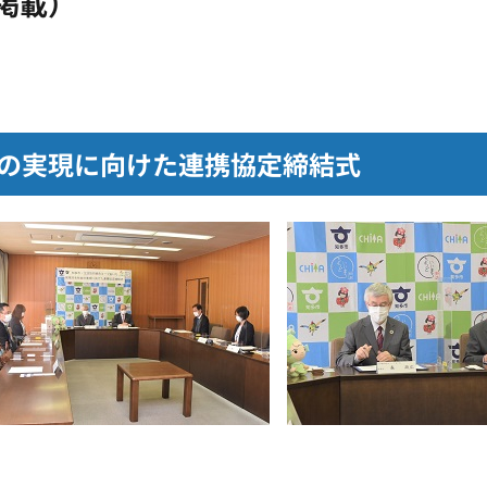
掲載）
の実現に向けた連携協定締結式