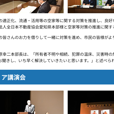
適正化、流通・活用等の空家等に関する対策を推進し、良好
法人全日本不動産協会愛知県本部様と空家等対策の推進に関す
皆さんのお力を借りして一緒に対策を進め、市民の皆様がよ
幸二本部長は、「所有者不明や相続、犯罪の温床、災害時の
お聞きし、いち早く解決していきたいと思います。」と述べら
ィア講演会