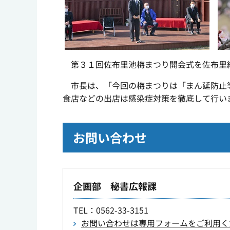
第３１回佐布里池梅まつり開会式を佐布里
市長は、「今回の梅まつりは「まん延防止等
食店などの出店は感染症対策を徹底して行い
お問い合わせ
企画部 秘書広報課
TEL
：0562-33-3151
お問い合わせは専用フォームをご利用く