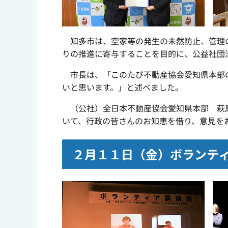
知多市は、空家等の発生の未然防止、管理の
りの推進に寄与することを目的に、公益社団
市長は、「このたび不動産協会愛知県本部の
いと思います。」と述べました。
（公社）全日本不動産協会愛知県本部 萩原
いて、行政の皆さんのお知恵を借り、意見を
２月１１日（金）ボランテ