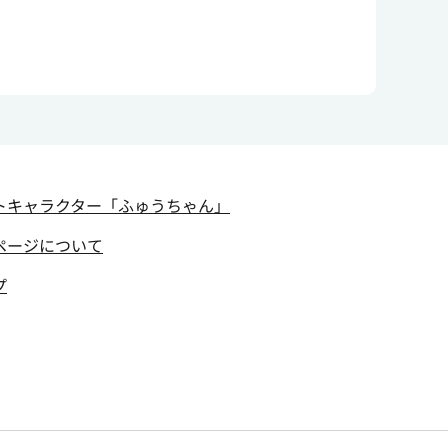
トキャラクター
「ふゅうちゃん」
ページについて
プ