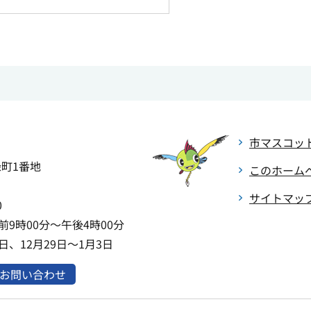
市マスコッ
緑町1番地
このホーム
サイトマッ
0
9時00分～午後4時00分
、12月29日～1月3日
お問い合わせ