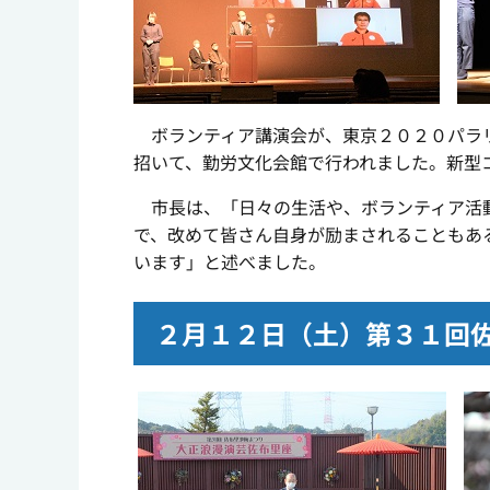
ボランティア講演会が、東京２０２０パラリ
招いて、勤労文化会館で行われました。新型
市長は、「日々の生活や、ボランティア活動
で、改めて皆さん自身が励まされることもあ
います」と述べました。
２月１２日（土）第３１回