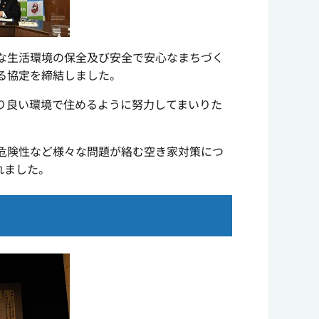
な生活環境の保全及び安全で安心なまちづく
る協定を締結しました。
り良い環境で住めるように努力してまいりた
危険性など様々な問題が絡む空き家対策につ
れました。