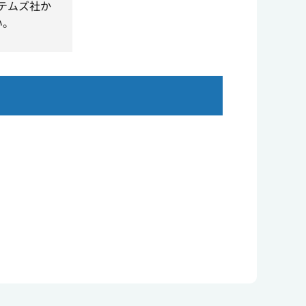
ステムズ社か
い。