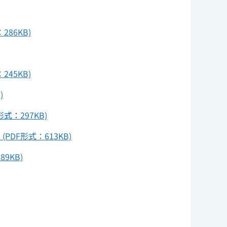
86KB)
：
245KB)
)
F形式：
297KB)
F形式：613KB)
9KB)