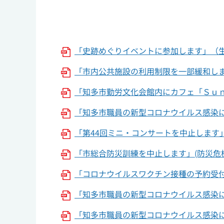
「史跡めぐりイベントに参加します」（
「市内公共施設の利用制限を一部緩和します
「知多市勤労文化会館内にカフェ「Ｓｕｎ 
「知多市職員の新型コロナウイルス感染につ
「第44回ミニ・コンサートを中止します
「市総合防災訓練を中止します」(防災危機管理
「コロナウイルスワクチン接種の予約受
「知多市職員の新型コロナウイルス感染に
「知多市職員の新型コロナウイルス感染に