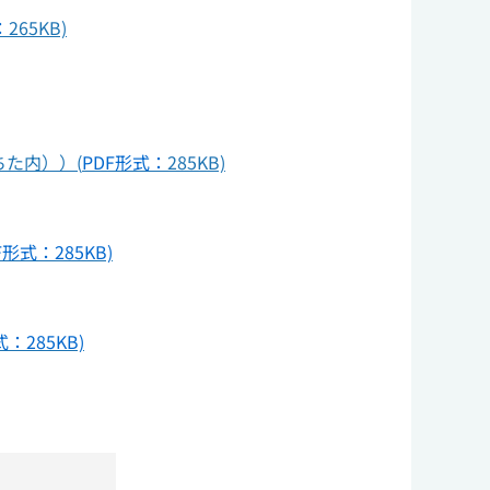
：
265KB)
た内））(
PDF形式：
285KB)
式：285KB)
285KB)