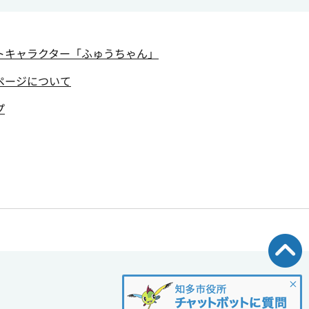
トキャラクター
「ふゅうちゃん」
ページについて
プ