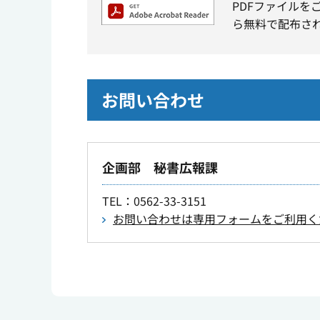
PDFファイルを
ら無料で配布さ
お問い合わせ
企画部 秘書広報課
TEL
：0562-33-3151
お問い合わせは専用フォームをご利用く