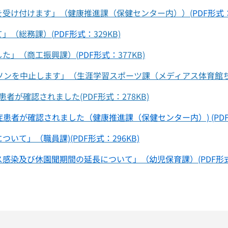
を受け付けます」（健康推進課（保健センター内））(
PDF形式
」（総務課）(
PDF形式：
329KB)
た」（商工振興課）(
PDF形式：
377KB)
ソンを中止します」（生涯学習スポーツ課（メディアス体育館ち
者が確認されました(PDF形式：278KB)
患者が確認されました（健康推進課（保健センター内）) (PDF形
て」（職員課)(PDF形式：296KB)
染及び休園聞期間の延長について」（幼児保育課）(PDF形式：