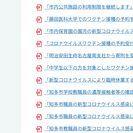
「市内公共施設の利用制限を継続します」
「藤田医科大学でのワクチン接種の予約を受
「市内保育園の園児の新型コロナウイルス感
「コロナウイルスワクチン接種の予約受
「明治安田生命名古屋南支社から寄附を受
「中学生以下の方を対象としたワクチン
「新型コロナウイルスにより臨時休業する学
「知多市学校教職員の濃厚接触者等の確認に
「知多市職員の新型コロナウイルス感染につ
「知多市職員の新型コロナウイルス感染につい
「知多市教職員の新型コロナウイルス感染に