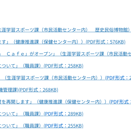
生涯学習スポーツ課（市民活動センター内） 歴史民俗博物館）
」（健康推進課（保健センター内））(PDF形式：576KB)
Ｃａｆｅ」がオープン」（生涯学習スポーツ課（市民活動センター
いて」（職員課）(PDF形式：258KB)
」（生涯学習スポーツ課（市民活動センター内））(
PDF形式：
課)(PDF形式：268KB)
付を再開します」（健康推進課（保健センター内））(
PDF形式
ついて」（職員課）(
PDF形式：
289KB)
ついて」（職員課）(
PDF形式：
255KB)