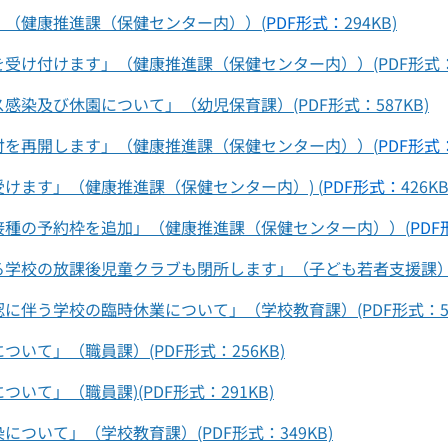
（健康推進課（保健センター内））(
PDF形式：
294KB)
け付けます」（健康推進課（保健センター内））(PDF形式：2
染及び休園について」（幼児保育課）(PDF形式：587KB)
付を再開します」（健康推進課（保健センター内））(
PDF形式
けます」（健康推進課（保健センター内）) (
PDF形式：
426KB
接種の予約枠を追加」（健康推進課（保健センター内））(
PD
校の放課後児童クラブも閉所します」（子ども若者支援課）(PD
伴う学校の臨時休業について」（学校教育課）(PDF形式：58
いて」（職員課）(PDF形式：256KB)
て」（職員課)(PDF形式：291KB)
ついて」（学校教育課）(PDF形式：349KB)