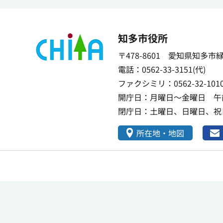
知多市役所
〒478-8601 愛知県知多市
電話：0562-33-3151(代)
ファクシミリ：0562-32-101
開庁日：月曜日～金曜日 午前
閉庁日：土曜日、日曜日、祝日
所在地・地図