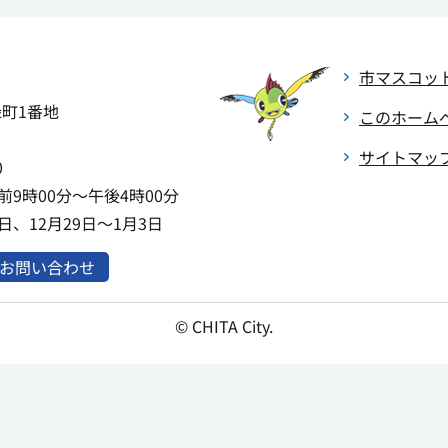
市マスコッ
緑町1番地
このホーム
サイトマッ
0
9時00分～午後4時00分
、12月29日～1月3日
お問い合わせ
© CHITA City.