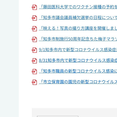
「藤田医科大学でのワクチン接種の予約
「知多市議会議員補欠選挙の日程について
「映える！写真の撮り方講座を開催しまし
「知多市制施行50周年記念ちた梅子マラ
9/1知多市内で新型コロナウイルス感染症患
8/31知多市内で新型コロナウイルス感染症
「知多市職員の新型コロナウイルス感染につい
「市立保育園の園児の新型コロナウイルス感