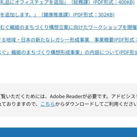
品にオフィスチェアを追加」（総務課）(PDF形式：400KB)
追加します。」（健康推進課）(PDF形式：302KB)
むぐ織姫のまちづくり構想立案に向けたワークショップを開催しま
地域・日本の新たなレガシー形成事業 事業概要(PDF形式：9
」織姫のまちづくり構想形成事業」の内容について(PDF形式：
ご覧いただくためには、Adobe Readerが必要です。アドビシ
れておりますので、
こちら
からダウンロードしてご利用くださ