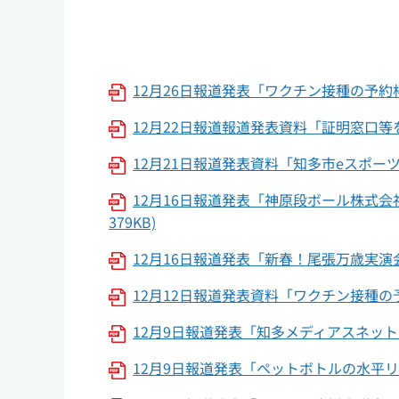
12月26日報道発表「ワクチン接種の予約枠
12月22日報道報道発表資料「証明窓口等
12月21日報道発表資料「知多市eスポーツ大
12月16日報道発表「神原段ボール株式
379KB)
12月16日報道発表「新春！尾張万歳実演
12月12日報道発表資料「ワクチン接種の予
12月9日報道発表「知多メディアスネット
12月9日報道発表「ペットボトルの水平リ