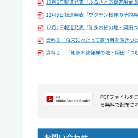
12月6日報道発表「ふるさと応援寄附金返礼
12月5日報道発表「ワクチン接種の予約枠を
12月1日報道発表「知多木綿の地・岡田つ
資料１ 将来にわたって旅行者を惹きつける
資料２ 「知多木綿発祥の地・岡田「つむぐ
PDFファイルを
ら無料で配布さ
お問い合わせ