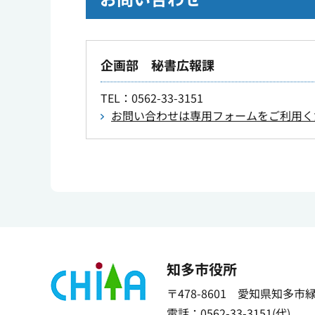
企画部 秘書広報課
TEL
：0562-33-3151
お問い合わせは専用フォームをご利用く
知多市役所
〒478-8601 愛知県知多市
電話：0562-33-3151(代)