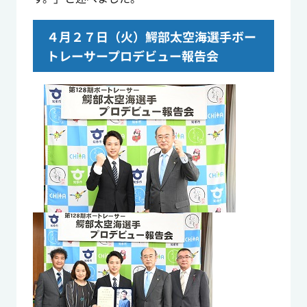
４月２７日（火）鰐部太空海選手ボー
トレーサープロデビュー報告会