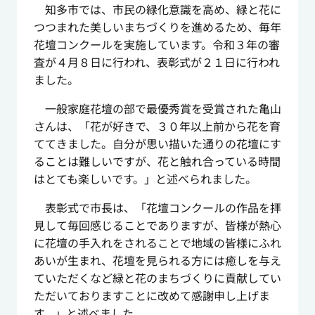
知多市では、市民の緑化意識を高め、緑と花に
つつまれた美しいまちづくりを進めるため、毎年
花壇コンクールを実施しています。令和３年の審
査が４月８日に行われ、表彰式が２１日に行われ
ました。
一般家庭花壇の部で最優秀賞を受賞された亀山
さんは、「花が好きで、３０年以上前から花を育
ててきました。自分が思い描いた通りの花壇にす
ることは難しいですが、花と触れ合っている時間
はとても楽しいです。」と述べられました。
表彰式で市長は、「花壇コンクールの作品を拝
見して毎回感じることでありますが、皆様が熱心
に花壇の手入れをされることで地域の皆様にふれ
あいが生まれ、花壇を見られる方には癒しを与え
ていただくなど緑と花のまちづくりに貢献してい
ただいておりますことに改めて感謝申し上げま
す。」と述べました。