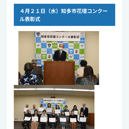
４月２１日（水）知多市花壇コンクー
ル表彰式