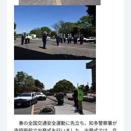
春の全国交通安全運動に先立ち、知多警察署が
市役所前で出発式を行いました。出発式では、兵