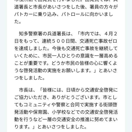
道署長と市長があいさつをした後、署員の方々が
パトカーに乗り込み、パトロールに向かいまし
た。
知多警察署の兵道署長は、「市内では、４月２
日をもって、連続５００日間、交通死亡事故ゼロ
を達成しました。今後も交通死亡事故を継続して
いくために、市民一人ひとりの意識を一層高める
ことが重要です。どうか市民の皆様の心に響くよ
うな啓発活動の実施をお願いします。」とあいさ
つをしました。
市長は、「皆様には、日頃から交通安全啓発に
ご協力いただき、ありがとうございます。市とし
てもコミュニティや警察と合同で実施する街頭啓
発活動や保育園、小学校などでの交通安全啓発活
動を行うなど一層の交通安全の推進に努めてまい
ります。」とあいさつをしました。