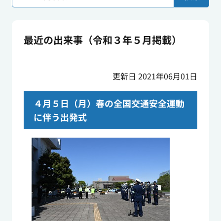
最近の出来事（令和３年５月掲載）
更新日 2021年06月01日
４月５日（月）春の全国交通安全運動
に伴う出発式