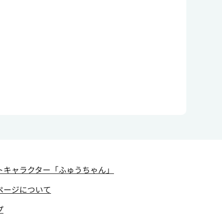
トキャラクター
「ふゅうちゃん」
ページについて
プ