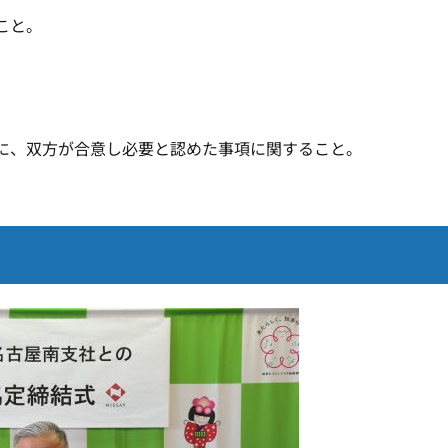
こと。
。
に、双方が合意し必要と認めた事項に関すること。