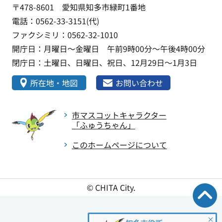
〒478-8601 愛知県知多市緑町1番地
電話：0562-33-3151(代)
ファクシミリ：0562-32-1010
開庁日：月曜日～金曜日 午前9時00分～午後4時00分
閉庁日：土曜日、日曜日、祝日、12月29日～1月3日
所在地・地図
お問い合わせ
市マスコットキャラクター
「ふゅうちゃん」
このホームページについて
© CHITA City.