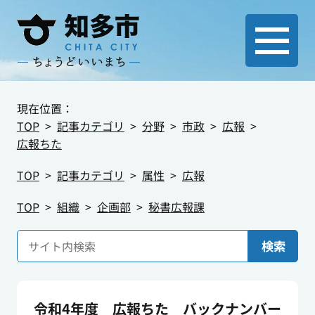
現在位置：
TOP
記事カテゴリ
分野
市政
広報
広報ちた
TOP
記事カテゴリ
属性
広報
TOP
組織
企画部
秘書広報課
検索
令和4年度 広報ちた バックナンバー