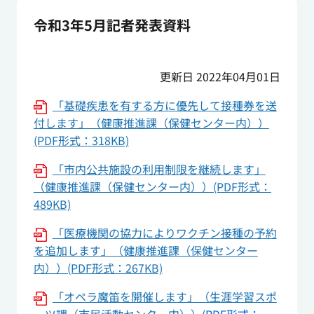
令和3年5月記者発表資料
更新日 2022年04月01日
「基礎疾患を有する方に優先して接種券を送
付します」（健康推進課（保健センター内））
(PDF形式：318KB)
「市内公共施設の利用制限を継続します」
（健康推進課（保健センター内））(PDF形式：
489KB)
「医療機関の協力によりワクチン接種の予約
を追加します」（健康推進課（保健センター
内））(PDF形式：267KB)
「オペラ魔笛を開催します」（生涯学習スポ