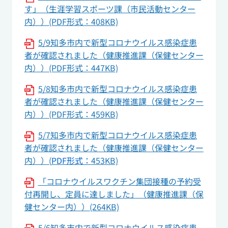
す」（生涯学習スポーツ課（市民活動センター
内））(PDF形式：408KB)
5/9知多市内で新型コロナウイルス感染症患
者が確認されました（健康推進課（保健センター
内））(PDF形式：447KB)
5/8知多市内で新型コロナウイルス感染症患
者が確認されました（健康推進課（保健センター
内））(PDF形式：459KB)
5/7知多市内で新型コロナウイルス感染症患
者が確認されました（健康推進課（保健センター
内））(
PDF形式：
453KB)
「コロナウイルスワクチン集団接種の予約受
付再開し、定員に達しました」（健康推進課（保
健センター内））(264KB)
5/6知多市内で新型コロナウイルス感染症患