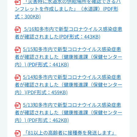
「災害時に水道水の供給場所を確認できるパ
ンフレットを作成しました」（水道課）(
PDF形
式：
300KB)
5/16知多市内で新型コロナウイルス感染症患
者が確認されました(
PDF形式：
443KB)
5/15知多市内で新型コロナウイルス感染症患
者が確認されました（健康推進課（保健センター
内）) (
PDF形式：
441KB)
5/14知多市内で新型コロナウイルス感染症患
者が確認されました（健康推進課（保健センター
内）)(PDF形式：459KB)
5/13知多市内で新型コロナウイルス感染症患
者が確認されました（健康推進課（保健センター
内）) (PDF形式：462KB)
「81以上の高齢者に接種券を発送します」