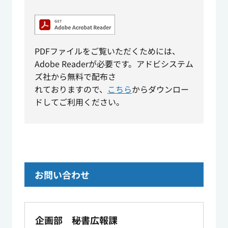
PDFファイルをご覧いただくためには、
Adobe Readerが必要です。アドビシステム
ズ社から無料で配布さ
れておりますので、
こちら
からダウンロー
ドしてご利用ください。
お問い合わせ
企画部 秘書広報課