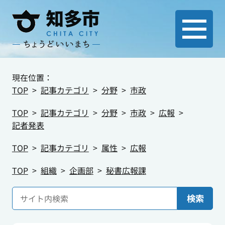
現在位置：
TOP
記事カテゴリ
分野
市政
TOP
記事カテゴリ
分野
市政
広報
記者発表
TOP
記事カテゴリ
属性
広報
TOP
組織
企画部
秘書広報課
検索