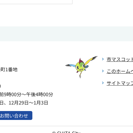
市マスコッ
緑町1番地
このホーム
サイトマッ
0
9時00分～午後4時00分
、12月29日～1月3日
お問い合わせ