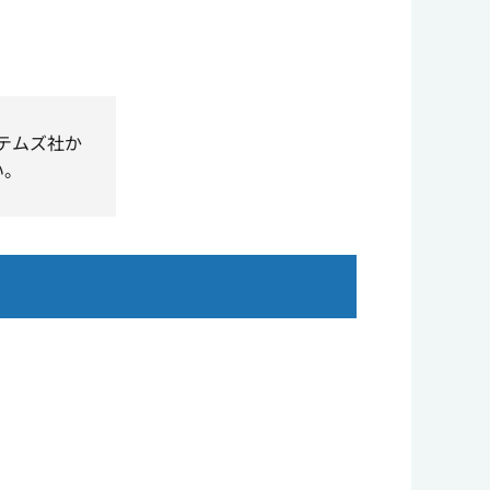
ステムズ社か
い。