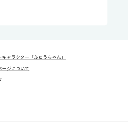
トキャラクター
「ふゅうちゃん」
ページについて
プ