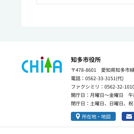
知多市役所
〒478-8601 愛知県知多市
電話：0562-33-3151(代)
ファクシミリ：0562-32-101
開庁日：月曜日～金曜日 午前
閉庁日：土曜日、日曜日、祝日
所在地・地図