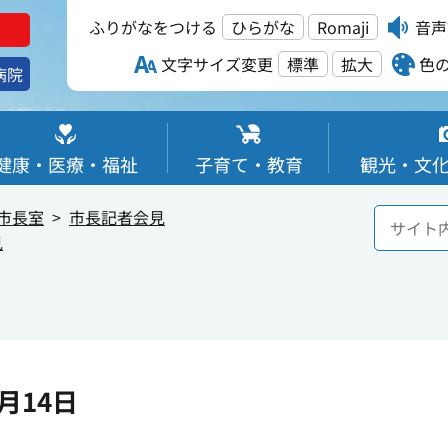
ふりがなをつける
ひらがな
Romaji
音声
文字サイズ変更
標準
拡大
色
病院
健康・医療・福祉
子育て・教育
観光・文
市長室
市長記者会見
見
月14日