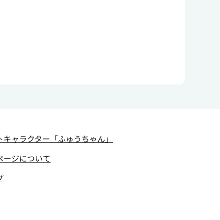
トキャラクター
「ふゅうちゃん」
ページについて
プ