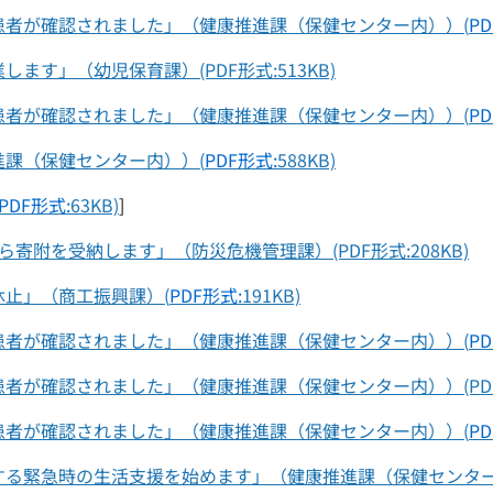
患者が確認されました」（健康推進課（保健センター内））(
PD
す」（幼児保育課）(PDF形式:513KB)
患者が確認されました」（健康推進課（保健センター内））(
PD
課（保健センター内））(
PDF形式:
588KB)
PDF形式:
63KB)
]
寄附を受納します」（防災危機管理課）(PDF形式:208KB)
止」（商工振興課）(
PDF形式:
191KB)
患者が確認されました」（健康推進課（保健センター内））(
PD
が確認されました」（健康推進課（保健センター内））(PDF形式
患者が確認されました」（健康推進課（保健センター内））(
PD
する緊急時の生活支援を始めます」（健康推進課（保健センター