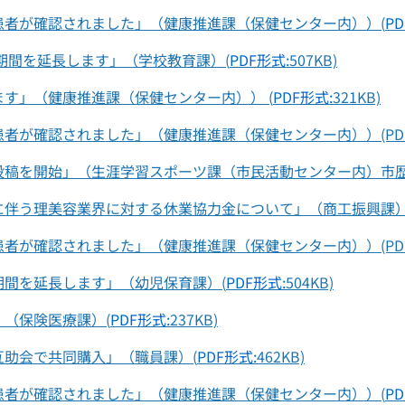
患者が確認されました」（健康推進課（保健センター内））(
PD
期間を延長します」（学校教育課）(
PDF形式:
507KB)
す」（健康推進課（保健センター内）） (
PDF形式:
321KB)
が確認されました」（健康推進課（保健センター内））(PDF形式
を開始」（生涯学習スポーツ課（市民活動センター内）市歴史民俗
う理美容業界に対する休業協力金について」（商工振興課）(PDF
が確認されました」（健康推進課（保健センター内））(PDF形式
間を延長します」（幼児保育課）(
PDF形式:
504KB)
（保険医療課）(
PDF形式:
237KB)
助会で共同購入」（職員課）(
PDF形式:
462KB)
患者が確認されました」（健康推進課（保健センター内））(
PD