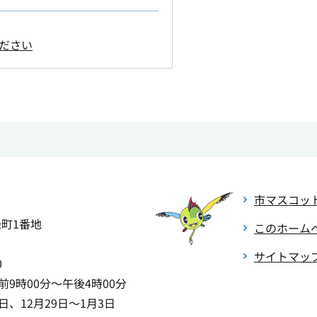
ださい
市マスコッ
緑町1番地
このホーム
サイトマッ
0
9時00分～午後4時00分
、12月29日～1月3日