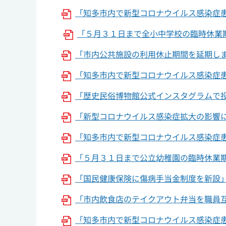
「知多市内で新型コロナウイルス感染症
「５月３１日まで全小中学校の臨時休業
「市内公共施設の利用休止期間を延期しま
「知多市内で新型コロナウイルス感染症患者
「歴史民俗博物館公式インスタグラムで投稿
「新型コロナウイルス感染症拡大の影響に伴
「知多市内で新型コロナウイルス感染症患者
「５月３１日まで公立幼稚園の臨時休業期
「国民健康保険に傷病手当金制度を新設」
「市内飲食店のテイクアウト弁当を職員互
「知多市内で新型コロナウイルス感染症