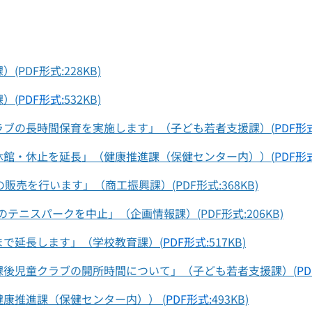
DF形式:228KB)
）(
PDF形式:
532KB)
ラブの長時間保育を実施します」（子ども若者支援課）(
PDF形
休館・休止を延長」（健康推進課（保健センター内））(
PDF形
売を行います」（商工振興課）(PDF形式:368KB)
テニスパークを中止」（企画情報課）(PDF形式:206KB)
で延長します」（学校教育課）(
PDF形式:
517KB)
課後児童クラブの開所時間について」（子ども若者支援課）(
PD
康推進課（保健センター内）） (
PDF形式:
493KB)