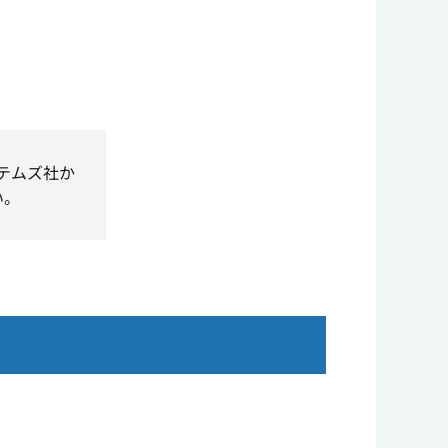
ステムズ社か
い。