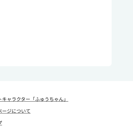
トキャラクター
「ふゅうちゃん」
ページについて
プ