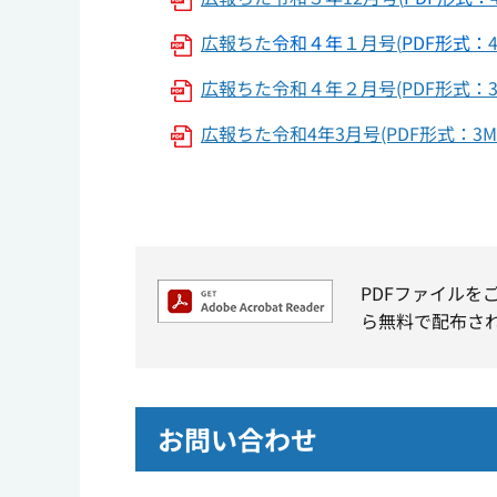
広報ちた
令和４年
１月号(
PDF形式：
広報ちた令和４年２月号(PDF形式：3
広報ちた令和4年3月号(PDF形式：3M
PDFファイルを
ら無料で配布さ
お問い合わせ