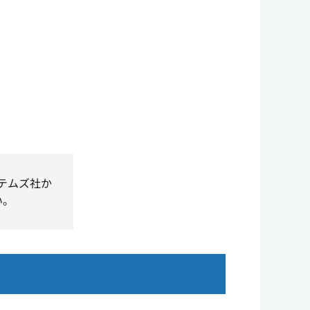
ステムズ社か
い。