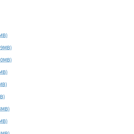
B)
29MB)
10MB)
B)
MB)
B)
3MB)
B)
4MB)