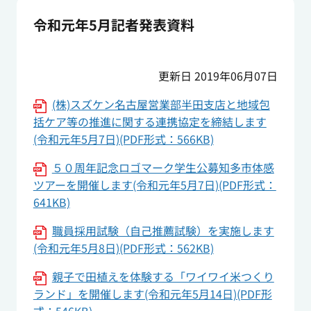
令和元年5月記者発表資料
更新日 2019年06月07日
(株)スズケン名古屋営業部半田支店と地域包
括ケア等の推進に関する連携協定を締結します
(令和元年5月7日)(PDF形式：566KB)
５０周年記念ロゴマーク学生公募知多市体感
ツアーを開催します(令和元年5月7日)(PDF形式：
641KB)
職員採用試験（自己推薦試験）を実施します
(令和元年5月8日)(PDF形式：562KB)
親子で田植えを体験する「ワイワイ米つくり
ランド」を開催します(令和元年5月14日)(PDF形