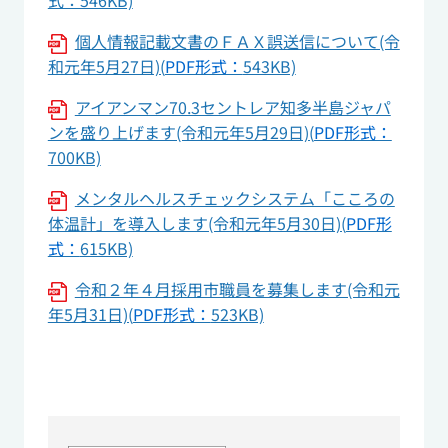
式：546KB)
個人情報記載文書のＦＡＸ誤送信について(令
和元年5月27日)(
PDF形式：
543KB)
アイアンマン70.3セントレア知多半島ジャパ
ンを盛り上げます(令和元年5月29日)(
PDF形式：
700KB)
メンタルヘルスチェックシステム「こころの
体温計」を導入します(令和元年5月30日)(
PDF形
式：
615KB)
令和２年４月採用市職員を募集します(令和元
年5月31日)(
PDF形式：
523KB)