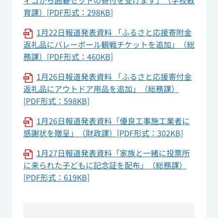
ィゴから囲碁セットの寄付を受けます」（学校教
育課）[PDF形式：298KB]
1月22日報道発表資料 「ふるさと応援寄附金
返礼品にバレーボール観戦チケットを追加」（総
務課）[PDF形式：460KB]
1月26日報道発表資料 「ふるさと応援寄付金
返礼品にアウトドア用品を追加」（総務課）
[PDF形式：598KB]
1月26日報道発表資料「優良工事施工業者に
感謝状を贈呈」（財政課）[PDF形式：302KB]
1月27日報道発表資料「家族と一緒に投票所
に来られた子どもに記念証を配布」（総務課）
[PDF形式：619KB]