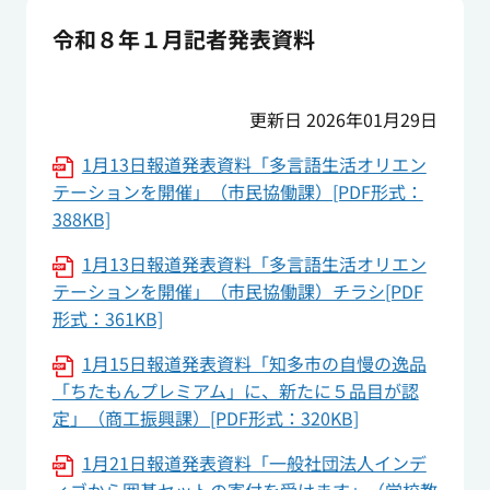
令和８年１月記者発表資料
更新日 2026年01月29日
1月13日報道発表資料「多言語生活オリエン
テーションを開催」（市民協働課）[PDF形式：
388KB]
1月13日報道発表資料「多言語生活オリエン
テーションを開催」（市民協働課）チラシ[PDF
形式：361KB]
1月15日報道発表資料「知多市の自慢の逸品
「ちたもんプレミアム」に、新たに５品目が認
定」（商工振興課）[PDF形式：320KB]
1月21日報道発表資料「一般社団法人インデ