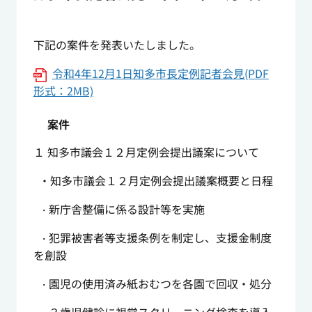
下記の案件を発表いたしました。
令和4年12月1日知多市長定例記者会見(PDF
形式：2MB)
案件
１ 知多市議会１２月定例会提出議案について
・知多市議会１２月定例会提出議案概要と日程
新庁舎整備に係る設計等を実施
・
犯罪被害者等支援条例を制定し、支援金制度
・
を創設
園児の使用済み紙おむつを各園で回収・処分
・