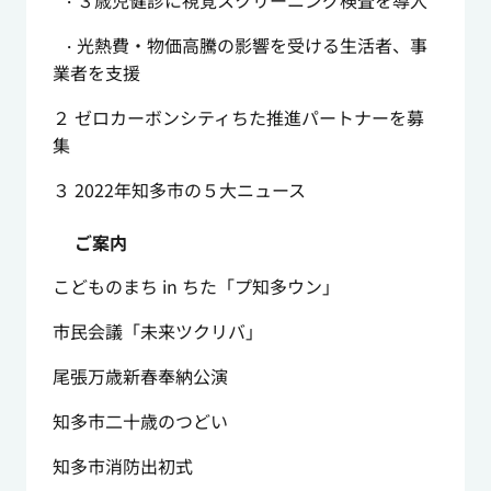
３歳児健診に視覚スクリーニング検査を導入
・
光熱費・物価高騰の影響を受ける生活者、事
・
業者を支援
２ ゼロカーボンシティちた推進パートナーを募
集
３ 2022年知多市の５大ニュース
ご案内
こどものまち in ちた「プ知多ウン」
市民会議「未来ツクリバ」
尾張万歳新春奉納公演
知多市二十歳のつどい
知多市消防出初式