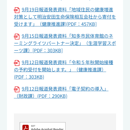
9月19日報道発表資料「地域住民の健康増進
対策として明治安田生命保険相互会社から寄付を
受けます」（健康推進課)[PDF：457KB]
9月15日報道発表資料「知多市民体育館のネ
ーミングライツパートナー決定」（生涯学習スポ
ーツ課）[PDF：303KB]
9月12日報道発表資料「令和５年秋開始接種
の予約受付を開始します。」（健康推進課）
(PDF：303KB)
9月12日報道発表資料「電子契約の導入」
（財政課）(PDF：290KB)