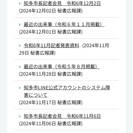
知多市長記者会見 令和6年12月2日
(
2024年12月02日
秘書広報課
)
最近の出来事（令和６年１１月掲載）
(
2024年12月01日
秘書広報課
)
令和6年11月記者発表資料
(
2024年11月
29日
秘書広報課
)
最近の出来事（令和５年８月掲載）
(
2024年11月28日
秘書広報課
)
知多市LINE公式アカウントのシステム障
害について
(
2024年11月17日
秘書広報課
)
知多市長記者会見 令和6年11月6日
(
2024年11月06日
秘書広報課
)