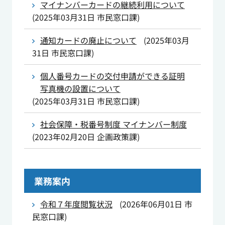
マイナンバーカードの継続利用について
(
2025年03月31日
市民窓口課
)
通知カードの廃止について
(
2025年03月
31日
市民窓口課
)
個人番号カードの交付申請ができる証明
写真機の設置について
(
2025年03月31日
市民窓口課
)
社会保障・税番号制度 マイナンバー制度
(
2023年02月20日
企画政策課
)
業務案内
令和７年度閲覧状況
(
2026年06月01日
市
民窓口課
)