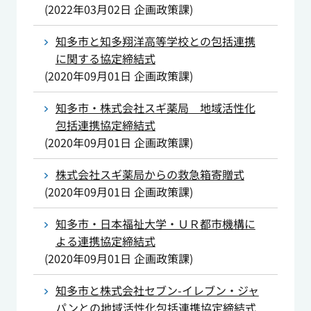
(
2022年03月02日
企画政策課
)
知多市と知多翔洋高等学校との包括連携
に関する協定締結式
(
2020年09月01日
企画政策課
)
知多市・株式会社スギ薬局 地域活性化
包括連携協定締結式
(
2020年09月01日
企画政策課
)
株式会社スギ薬局からの救急箱寄贈式
(
2020年09月01日
企画政策課
)
知多市・日本福祉大学・ＵＲ都市機構に
よる連携協定締結式
(
2020年09月01日
企画政策課
)
知多市と株式会社セブン-イレブン・ジャ
パンとの地域活性化包括連携協定締結式