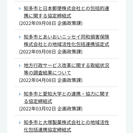
知多市と日本郵便株式会社との包括的連
携に関する協定締結式
(
2022年09月08日
企画政策課
)
知多市とあいおいニッセイ同和損害保険
株式会社との地域活性化包括連携協定式
(
2022年09月08日
企画政策課
)
地方行政サービス改革に関する取組状況
等の調査結果について
(
2022年04月08日
企画政策課
)
知多市と愛知大学との連携・協力に関す
る協定締結式
(
2022年03月02日
企画政策課
)
知多市と大塚製薬株式会社との地域活性
化包括連携協定締結式