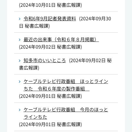
(
2024年10月01日
秘書広報課
)
令和6年9月記者発表資料
(
2024年09月30
日
秘書広報課
)
最近の出来事（令和６年８月掲載）
(
2024年09月02日
秘書広報課
)
知多市のいいところ
(
2024年09月02日
秘
書広報課
)
ケーブルテレビ行政番組 ほっとライン
ちた 令和６年度の製作番組
(
2024年09月01日
秘書広報課
)
ケーブルテレビ行政番組 今月のほっと
ラインちた
(
2024年09月01日
秘書広報課
)