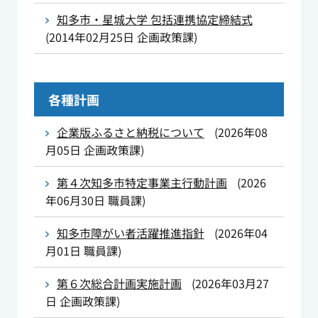
知多市・星城大学 包括連携協定締結式
(
2014年02月25日
企画政策課
)
各種計画
企業版ふるさと納税について
(
2026年08
月05日
企画政策課
)
第４次知多市特定事業主行動計画
(
2026
年06月30日
職員課
)
知多市障がい者活躍推進指針
(
2026年04
月01日
職員課
)
第６次総合計画実施計画
(
2026年03月27
日
企画政策課
)