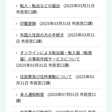
転入・転出などの届出
(
2025年03月31日
市民窓口課
)
印鑑登録
(
2025年03月31日
市民窓口課
)
外国人住民の方の手続き
(
2025年03月31
日
市民窓口課
)
オンラインによる転出届・転入届（転居
届）の事前作成サービスについて
(
2025年03月31日
市民窓口課
)
住民票及び住所異動について
(
2025年03
月31日
市民窓口課
)
本人通知制度
(
2020年07月01日
市民窓口
課
)