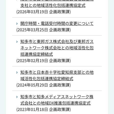
支社との地域活性化包括連携協定式
(
2026年03月19日
企画政策課
)
開庁時間・電話受付時間の変更について
(
2025年03月25日
企画政策課
)
知多市と東邦ガス株式会社及び東邦ガス
ネットワーク株式会社との地域活性化包
括連携協定締結式
(
2025年02月19日
企画政策課
)
知多市と日本赤十字社愛知県支部との地
域活性化包括連携協定締結式
(
2024年05月29日
企画政策課
)
知多市と知多メディアスネットワーク株
式会社との地域DX推進包括連携協定式
(
2023年01月18日
企画政策課
)