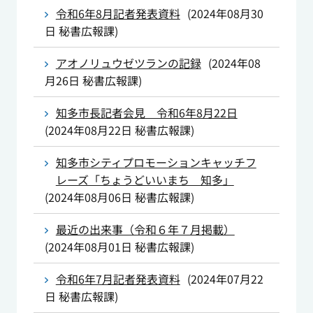
令和6年8月記者発表資料
(
2024年08月30
日
秘書広報課
)
アオノリュウゼツランの記録
(
2024年08
月26日
秘書広報課
)
知多市長記者会見 令和6年8月22日
(
2024年08月22日
秘書広報課
)
知多市シティプロモーションキャッチフ
レーズ「ちょうどいいまち 知多」
(
2024年08月06日
秘書広報課
)
最近の出来事（令和６年７月掲載）
(
2024年08月01日
秘書広報課
)
令和6年7月記者発表資料
(
2024年07月22
日
秘書広報課
)