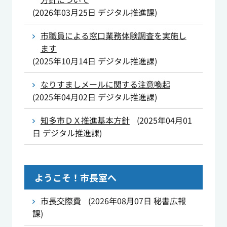
(
2026年03月25日
デジタル推進課
)
市職員による窓口業務体験調査を実施し
ます
(
2025年10月14日
デジタル推進課
)
なりすましメールに関する注意喚起
(
2025年04月02日
デジタル推進課
)
知多市ＤＸ推進基本方針
(
2025年04月01
日
デジタル推進課
)
ようこそ！市長室へ
市長交際費
(
2026年08月07日
秘書広報
課
)