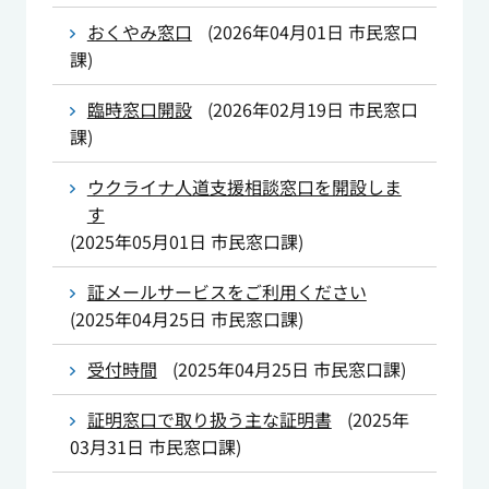
おくやみ窓口
(
2026年04月01日
市民窓口
課
)
臨時窓口開設
(
2026年02月19日
市民窓口
課
)
ウクライナ人道支援相談窓口を開設しま
す
(
2025年05月01日
市民窓口課
)
証メールサービスをご利用ください
(
2025年04月25日
市民窓口課
)
受付時間
(
2025年04月25日
市民窓口課
)
証明窓口で取り扱う主な証明書
(
2025年
03月31日
市民窓口課
)