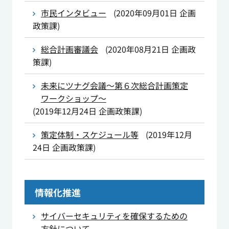
市民インタビュー
(
2020年09月01日
企画
政策課
)
総合計画審議会
(
2020年08月21日
企画政
策課
)
未来にツナグ会議～第６次総合計画策定
ワークショップ～
(
2019年12月24日
企画政策課
)
策定体制・スケジュール等
(
2019年12月
24日
企画政策課
)
情報化推進
サイバーセキュリティを確保するための
方針について