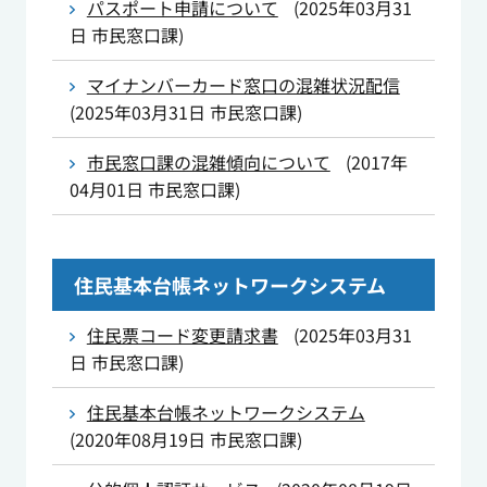
パスポート申請について
(
2025年03月31
日
市民窓口課
)
マイナンバーカード窓口の混雑状況配信
(
2025年03月31日
市民窓口課
)
市民窓口課の混雑傾向について
(
2017年
04月01日
市民窓口課
)
住民基本台帳ネットワークシステム
住民票コード変更請求書
(
2025年03月31
日
市民窓口課
)
住民基本台帳ネットワークシステム
(
2020年08月19日
市民窓口課
)