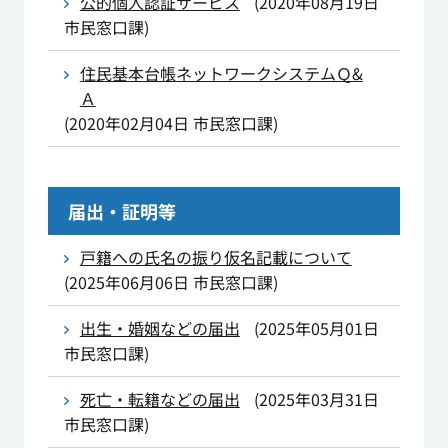
公的個人認証サービス
(
2020年08月19日
市民窓口課
)
住民基本台帳ネットワークシステムＱ&
Ａ
(
2020年02月04日
市民窓口課
)
届出・証明等
戸籍への氏名の振り仮名記載について
(
2025年06月06日
市民窓口課
)
出生・婚姻などの届出
(
2025年05月01日
市民窓口課
)
死亡・転籍などの届出
(
2025年03月31日
市民窓口課
)