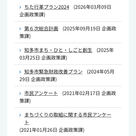
ちた行革プラン2024
(
2026年03月09日
企画政策課
)
第６次総合計画
(
2025年09月19日
企画政
策課
)
知多市まち・ひと・しごと創生
(
2025年
03月25日
企画政策課
)
知多市緊急財政改善プラン
(
2024年05月
29日
企画政策課
)
市民アンケート
(
2021年02月17日
企画政
策課
)
まちづくりの取組に関する市民アンケー
ト
(
2021年01月26日
企画政策課
)