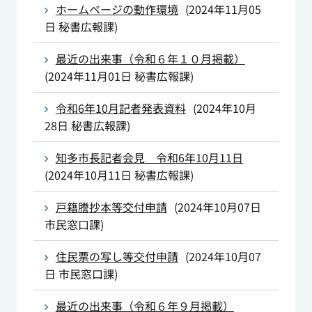
ホームページの動作環境
(
2024年11月05
日
秘書広報課
)
最近の出来事（令和６年１０月掲載）
(
2024年11月01日
秘書広報課
)
令和6年10月記者発表資料
(
2024年10月
28日
秘書広報課
)
知多市長記者会見 令和6年10月11日
(
2024年10月11日
秘書広報課
)
戸籍謄抄本等交付申請
(
2024年10月07日
市民窓口課
)
住民票の写し等交付申請
(
2024年10月07
日
市民窓口課
)
最近の出来事（令和６年９月掲載）