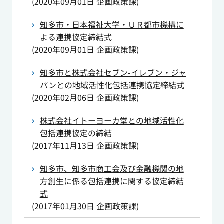
(
2020年09月01日
企画政策課
)
知多市・日本福祉大学・ＵＲ都市機構に
よる連携協定締結式
(
2020年09月01日
企画政策課
)
知多市と株式会社セブン-イレブン・ジャ
パンとの地域活性化包括連携協定締結式
(
2020年02月06日
企画政策課
)
株式会社イトーヨーカ堂との地域活性化
包括連携協定の締結
(
2017年11月13日
企画政策課
)
知多市、知多市商工会及び金融機関の地
方創生に係る包括連携に関する協定締結
式
(
2017年01月30日
企画政策課
)