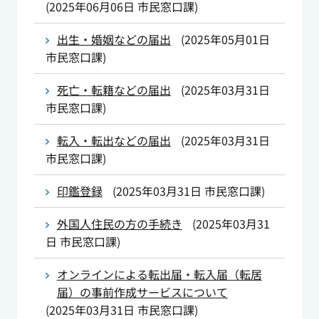
(
2025年06月06日
市民窓口課
)
出生・婚姻などの届出
(
2025年05月01日
市民窓口課
)
死亡・転籍などの届出
(
2025年03月31日
市民窓口課
)
転入・転出などの届出
(
2025年03月31日
市民窓口課
)
印鑑登録
(
2025年03月31日
市民窓口課
)
外国人住民の方の手続き
(
2025年03月31
日
市民窓口課
)
オンラインによる転出届・転入届（転居
届）の事前作成サービスについて
(
2025年03月31日
市民窓口課
)