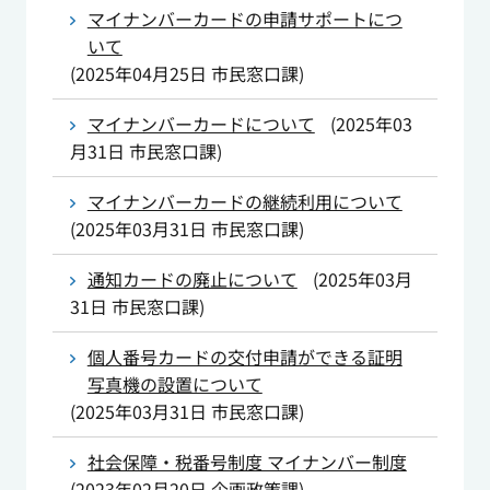
マイナンバーカードの申請サポートにつ
いて
(
2025年04月25日
市民窓口課
)
マイナンバーカードについて
(
2025年03
月31日
市民窓口課
)
マイナンバーカードの継続利用について
(
2025年03月31日
市民窓口課
)
通知カードの廃止について
(
2025年03月
31日
市民窓口課
)
個人番号カードの交付申請ができる証明
写真機の設置について
(
2025年03月31日
市民窓口課
)
社会保障・税番号制度 マイナンバー制度
(
2023年02月20日
企画政策課
)