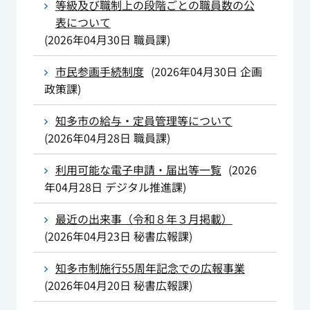
等級及び職制上の段階ごとの職員数の公
表について
(
2026年04月30日
職員課
)
市民参画手続制度
(
2026年04月30日
企画
政策課
)
知多市の給与・定員管理等について
(
2026年04月28日
職員課
)
利用可能な電子申請・届出等一覧
(
2026
年04月28日
デジタル推進課
)
最近の出来事（令和８年３月掲載）
(
2026年04月23日
秘書広報課
)
知多市制施行55周年記念での広報事業
(
2026年04月20日
秘書広報課
)