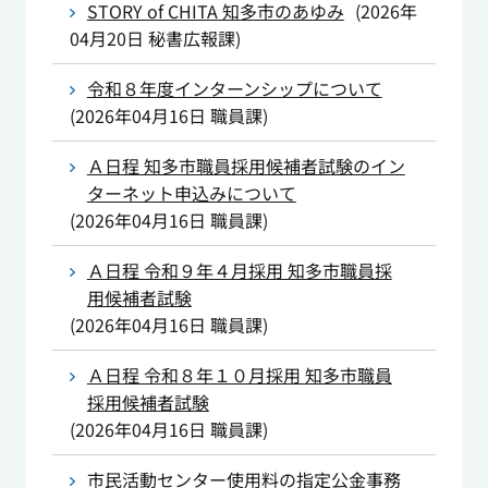
STORY of CHITA 知多市のあゆみ
(
2026年
04月20日
秘書広報課
)
令和８年度インターンシップについて
(
2026年04月16日
職員課
)
Ａ日程 知多市職員採用候補者試験のイン
ターネット申込みについて
(
2026年04月16日
職員課
)
Ａ日程 令和９年４月採用 知多市職員採
用候補者試験
(
2026年04月16日
職員課
)
Ａ日程 令和８年１０月採用 知多市職員
採用候補者試験
(
2026年04月16日
職員課
)
市民活動センター使用料の指定公金事務