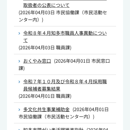
取扱者の公表について
(
2026年04月03日
市民協働課（市民活動セ
ンター内）
)
令和８年４月知多市職員人事異動につい
て
(
2026年04月03日
職員課
)
おくやみ窓口
(
2026年04月01日
市民窓口
課
)
令和７年１０月及び令和８年４月採用職
員候補者募集結果
(
2026年04月01日
職員課
)
多文化共生事業補助金
(
2026年04月01日
市民協働課（市民活動センター内）
)
知多市障がい者活躍推進指針
(
2026年04