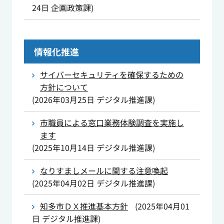
24日
企画政策課
)
情報化推進
サイバーセキュリティを確保するための
方針について
(
2026年03月25日
デジタル推進課
)
市職員による窓口業務体験調査を実施し
ます
(
2025年10月14日
デジタル推進課
)
なりすましメールに関する注意喚起
(
2025年04月02日
デジタル推進課
)
知多市ＤＸ推進基本方針
(
2025年04月01
日
デジタル推進課
)