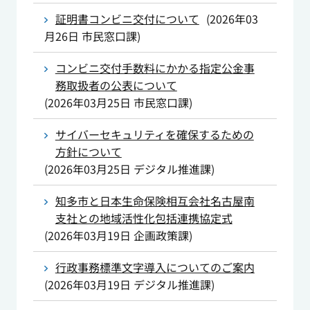
証明書コンビニ交付について
(
2026年03
月26日
市民窓口課
)
コンビニ交付手数料にかかる指定公金事
務取扱者の公表について
(
2026年03月25日
市民窓口課
)
サイバーセキュリティを確保するための
方針について
(
2026年03月25日
デジタル推進課
)
知多市と日本生命保険相互会社名古屋南
支社との地域活性化包括連携協定式
(
2026年03月19日
企画政策課
)
行政事務標準文字導入についてのご案内
(
2026年03月19日
デジタル推進課
)