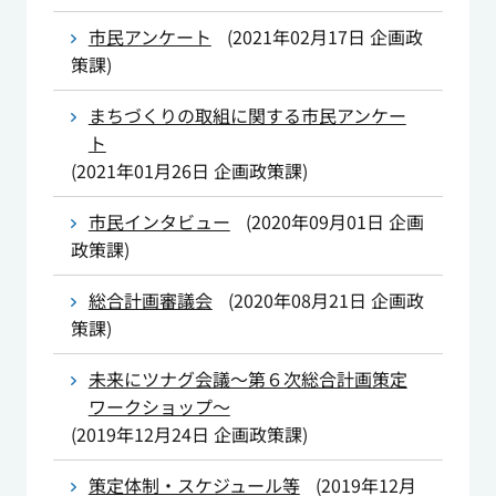
市民アンケート
(
2021年02月17日
企画政
策課
)
まちづくりの取組に関する市民アンケー
ト
(
2021年01月26日
企画政策課
)
市民インタビュー
(
2020年09月01日
企画
政策課
)
総合計画審議会
(
2020年08月21日
企画政
策課
)
未来にツナグ会議～第６次総合計画策定
ワークショップ～
(
2019年12月24日
企画政策課
)
策定体制・スケジュール等
(
2019年12月