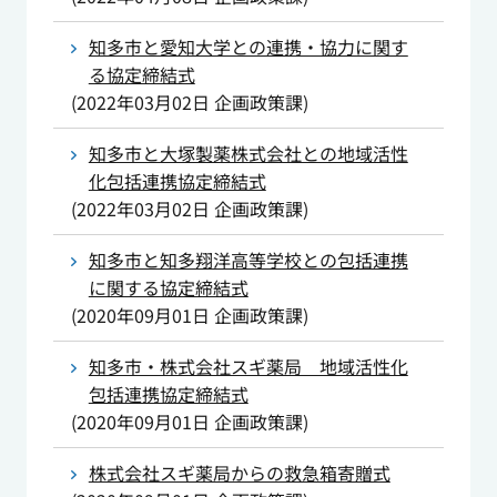
知多市と愛知大学との連携・協力に関す
る協定締結式
(
2022年03月02日
企画政策課
)
知多市と大塚製薬株式会社との地域活性
化包括連携協定締結式
(
2022年03月02日
企画政策課
)
知多市と知多翔洋高等学校との包括連携
に関する協定締結式
(
2020年09月01日
企画政策課
)
知多市・株式会社スギ薬局 地域活性化
包括連携協定締結式
(
2020年09月01日
企画政策課
)
株式会社スギ薬局からの救急箱寄贈式