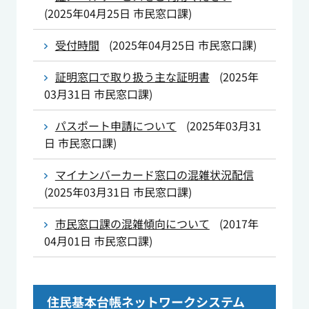
(
2025年04月25日
市民窓口課
)
受付時間
(
2025年04月25日
市民窓口課
)
証明窓口で取り扱う主な証明書
(
2025年
03月31日
市民窓口課
)
パスポート申請について
(
2025年03月31
日
市民窓口課
)
マイナンバーカード窓口の混雑状況配信
(
2025年03月31日
市民窓口課
)
市民窓口課の混雑傾向について
(
2017年
04月01日
市民窓口課
)
住民基本台帳ネットワークシステム