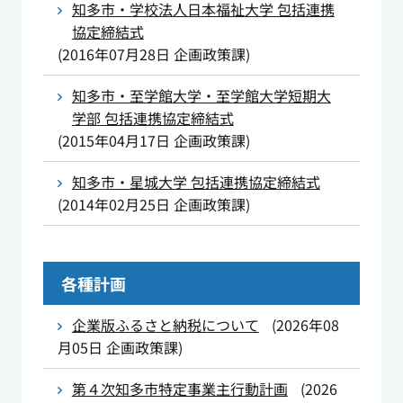
知多市・学校法人日本福祉大学 包括連携
協定締結式
(
2016年07月28日
企画政策課
)
知多市・至学館大学・至学館大学短期大
学部 包括連携協定締結式
(
2015年04月17日
企画政策課
)
知多市・星城大学 包括連携協定締結式
(
2014年02月25日
企画政策課
)
各種計画
企業版ふるさと納税について
(
2026年08
月05日
企画政策課
)
第４次知多市特定事業主行動計画
(
2026