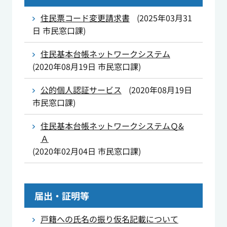
住民票コード変更請求書
(
2025年03月31
日
市民窓口課
)
住民基本台帳ネットワークシステム
(
2020年08月19日
市民窓口課
)
公的個人認証サービス
(
2020年08月19日
市民窓口課
)
住民基本台帳ネットワークシステムＱ&
Ａ
(
2020年02月04日
市民窓口課
)
届出・証明等
戸籍への氏名の振り仮名記載について