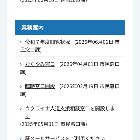
業務案内
令和７年度閲覧状況
(
2026年06月01日
市
民窓口課
)
おくやみ窓口
(
2026年04月01日
市民窓口
課
)
臨時窓口開設
(
2026年02月19日
市民窓口
課
)
ウクライナ人道支援相談窓口を開設しま
す
(
2025年05月01日
市民窓口課
)
証メールサービスをご利用ください