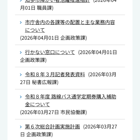
月01日
職員課
)
市庁舎内の各課等の配置と主な業務内容
について
(
2026年04月01日
企画政策課
)
行かない窓口について
(
2026年04月01日
企画政策課
)
令和８年３月記者発表資料
(
2026年03月
27日
秘書広報課
)
令和８年度 路線バス通学定期券購入補助
金について
(
2026年03月27日
市民協働課
)
第６次総合計画実施計画
(
2026年03月27
日
企画政策課
)