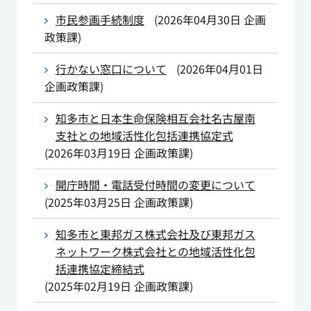
市民参画手続制度
(
2026年04月30日
企画
政策課
)
行かない窓口について
(
2026年04月01日
企画政策課
)
知多市と日本生命保険相互会社名古屋南
支社との地域活性化包括連携協定式
(
2026年03月19日
企画政策課
)
開庁時間・電話受付時間の変更について
(
2025年03月25日
企画政策課
)
知多市と東邦ガス株式会社及び東邦ガス
ネットワーク株式会社との地域活性化包
括連携協定締結式
(
2025年02月19日
企画政策課
)