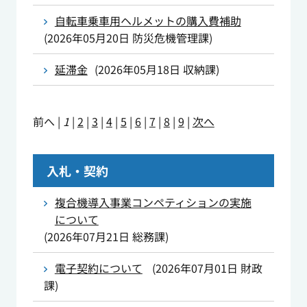
自転車乗車用ヘルメットの購入費補助
(
2026年05月20日
防災危機管理課
)
延滞金
(
2026年05月18日
収納課
)
前へ
|
1
|
2
|
3
|
4
|
5
|
6
|
7
|
8
|
9
|
次へ
入札・契約
複合機導入事業コンペティションの実施
について
(
2026年07月21日
総務課
)
電子契約について
(
2026年07月01日
財政
課
)