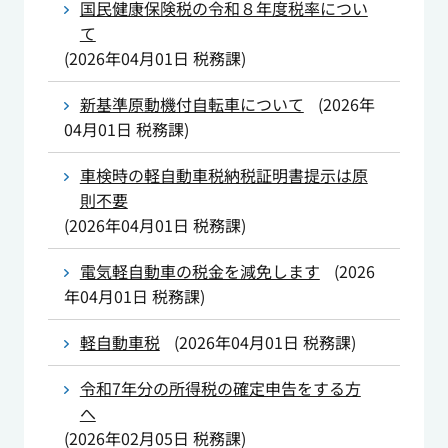
国民健康保険税の令和８年度税率につい
て
(
2026年04月01日
税務課
)
新基準原動機付自転車について
(
2026年
04月01日
税務課
)
車検時の軽自動車税納税証明書提示は原
則不要
(
2026年04月01日
税務課
)
電気軽自動車の税金を減免します
(
2026
年04月01日
税務課
)
軽自動車税
(
2026年04月01日
税務課
)
令和7年分の所得税の確定申告をする方
へ
(
2026年02月05日
税務課
)