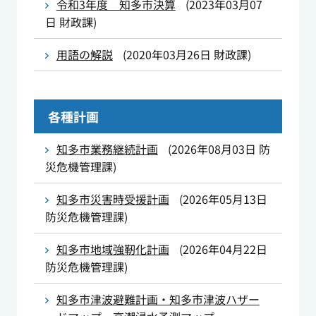
令和3年度 知多市決算
(
2023年03月07
日
財政課
)
用語の解説
(
2020年03月26日
財政課
)
各種計画
知多市業務継続計画
(
2026年08月03日
防
災危機管理課
)
知多市災害時受援計画
(
2026年05月13日
防災危機管理課
)
知多市地域強靭化計画
(
2026年04月22日
防災危機管理課
)
知多市津波避難計画・知多市津波ハザー