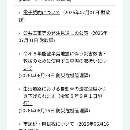
電子契約について
(
2026年07月01日
財政
課
)
公共工事等の発注見通しの公表
(
2026年
07月01日
財政課
)
令和６年能登半島地震に伴う災害救助・
救援のために使用する車両の取扱いにつ
いて
(
2026年06月29日
防災危機管理課
)
生活道路における自動車の法定速度が引
き下げられます（令和８年９月１日施
行）
(
2026年06月25日
防災危機管理課
)
市民税・県民税について
(
2026年06月16