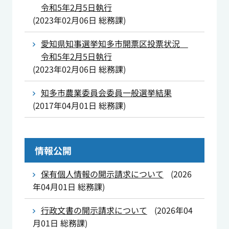
令和5年2月5日執行
(
2023年02月06日
総務課
)
愛知県知事選挙知多市開票区投票状況
令和5年2月5日執行
(
2023年02月06日
総務課
)
知多市農業委員会委員一般選挙結果
(
2017年04月01日
総務課
)
情報公開
保有個人情報の開示請求について
(
2026
年04月01日
総務課
)
行政文書の開示請求について
(
2026年04
月01日
総務課
)