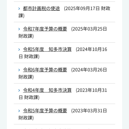
都市計画税の使途
(
2025年09月17日
財政
課
)
令和7年度予算の概要
(
2025年03月25日
財政課
)
令和5年度 知多市決算
(
2024年10月16
日
財政課
)
令和6年度予算の概要
(
2024年03月26日
財政課
)
令和4年度 知多市決算
(
2023年10月31
日
財政課
)
令和5年度予算の概要
(
2023年03月31日
財政課
)