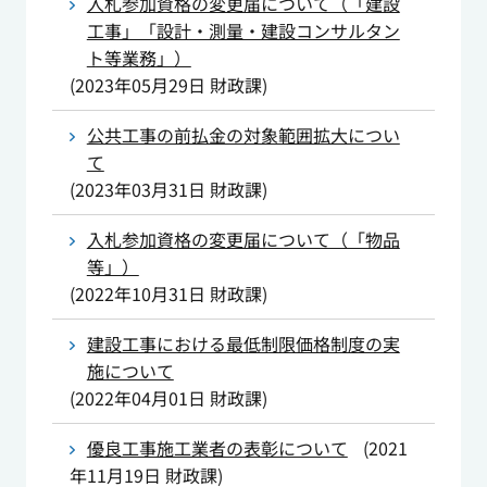
入札参加資格の変更届について（「建設
工事」「設計・測量・建設コンサルタン
ト等業務」）
(
2023年05月29日
財政課
)
公共工事の前払金の対象範囲拡大につい
て
(
2023年03月31日
財政課
)
入札参加資格の変更届について（「物品
等」）
(
2022年10月31日
財政課
)
建設工事における最低制限価格制度の実
施について
(
2022年04月01日
財政課
)
優良工事施工業者の表彰について
(
2021
年11月19日
財政課
)