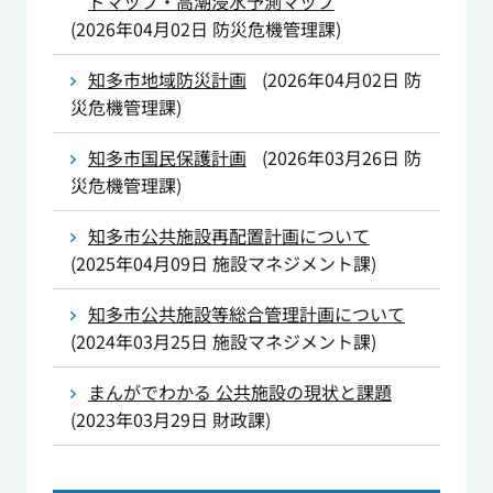
ドマップ・高潮浸水予測マップ
(
2026年04月02日
防災危機管理課
)
知多市地域防災計画
(
2026年04月02日
防
災危機管理課
)
知多市国民保護計画
(
2026年03月26日
防
災危機管理課
)
知多市公共施設再配置計画について
(
2025年04月09日
施設マネジメント課
)
知多市公共施設等総合管理計画について
(
2024年03月25日
施設マネジメント課
)
まんがでわかる 公共施設の現状と課題
(
2023年03月29日
財政課
)