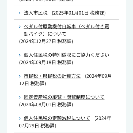
法人市民税
(
2025年01月01日
税務課
)
ペダル付原動機付自転車（ペダル付き電
動バイク）について
(
2024年12月27日
税務課
)
個人住民税の特別徴収にご協力ください
(
2024年09月18日
税務課
)
市民税・県民税の計算方法
(
2024年09月
12日
税務課
)
固定資産税の縦覧・閲覧制度について
(
2024年08月01日
税務課
)
個人住民税の定額減税について
(
2024年
07月29日
税務課
)