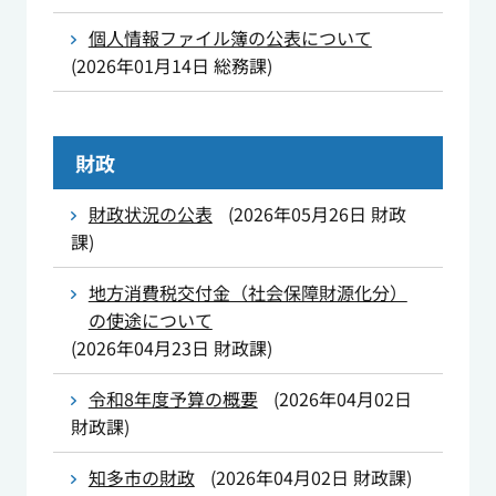
個人情報ファイル簿の公表について
(
2026年01月14日
総務課
)
財政
財政状況の公表
(
2026年05月26日
財政
課
)
地方消費税交付金（社会保障財源化分）
の使途について
(
2026年04月23日
財政課
)
令和8年度予算の概要
(
2026年04月02日
財政課
)
知多市の財政
(
2026年04月02日
財政課
)