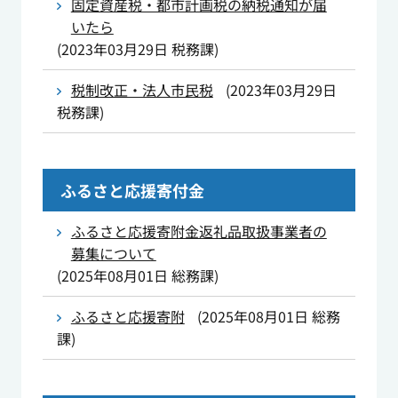
固定資産税・都市計画税の納税通知が届
いたら
(
2023年03月29日
税務課
)
税制改正・法人市民税
(
2023年03月29日
税務課
)
ふるさと応援寄付金
ふるさと応援寄附金返礼品取扱事業者の
募集について
(
2025年08月01日
総務課
)
ふるさと応援寄附
(
2025年08月01日
総務
課
)