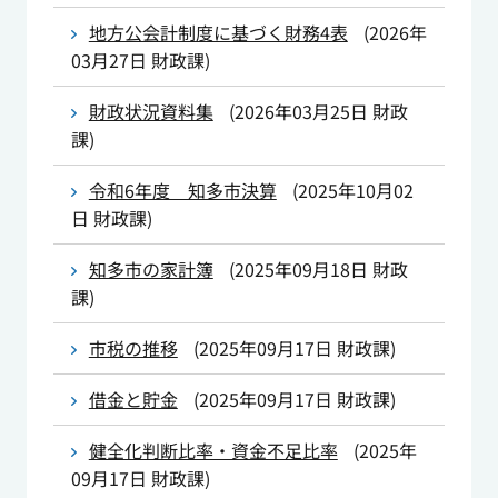
地方公会計制度に基づく財務4表
(
2026年
03月27日
財政課
)
財政状況資料集
(
2026年03月25日
財政
課
)
令和6年度 知多市決算
(
2025年10月02
日
財政課
)
知多市の家計簿
(
2025年09月18日
財政
課
)
市税の推移
(
2025年09月17日
財政課
)
借金と貯金
(
2025年09月17日
財政課
)
健全化判断比率・資金不足比率
(
2025年
09月17日
財政課
)