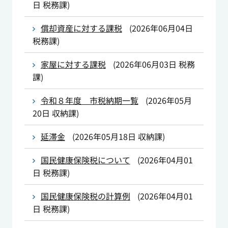
日
税務課
)
償却資産に対する課税
(
2026年06月04日
税務課
)
家屋に対する課税
(
2026年06月03日
税務
課
)
令和８年度 市税納期一覧
(
2026年05月
20日
収納課
)
延滞金
(
2026年05月18日
収納課
)
国民健康保険税について
(
2026年04月01
日
税務課
)
国民健康保険税の計算例
(
2026年04月01
日
税務課
)