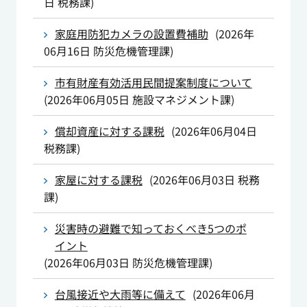
日
税務課
)
家庭用防犯カメラの設置費補助
(
2026年
06月16日
防災危機管理課
)
市有財産有効活用民間提案制度について
(
2026年06月05日
施設マネジメント課
)
償却資産に対する課税
(
2026年06月04日
税務課
)
家屋に対する課税
(
2026年06月03日
税務
課
)
災害時の避難で知っておくべき5つのポ
イント
(
2026年06月03日
防災危機管理課
)
台風接近や大雨等に備えて
(
2026年06月