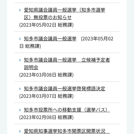
愛知県議会議員一般選挙（知多市選挙
区）無投票のお知らせ
(
2023年05月02日
総務課
)
知多市議会議員一般選挙
(
2023年05月02
日
総務課
)
知多市議会議員一般選挙 立候補予定者
説明会
(
2023年03月08日
総務課
)
知多市議会議員一般選挙啓発標語決定
(
2023年03月07日
総務課
)
知多市投票所への移動支援（選挙バス）
(
2023年02月08日
総務課
)
愛知県知事選挙知多市開票区開票状況