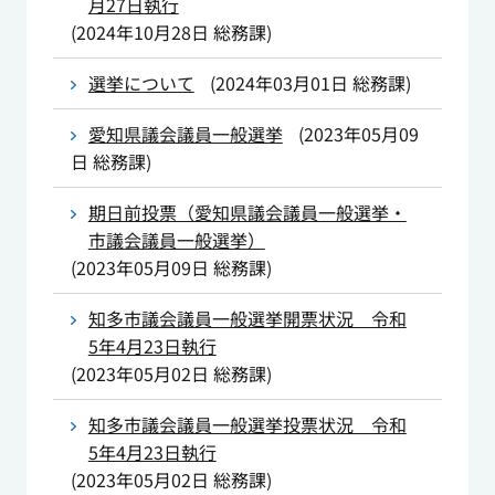
月27日執行
(
2024年10月28日
総務課
)
選挙について
(
2024年03月01日
総務課
)
愛知県議会議員一般選挙
(
2023年05月09
日
総務課
)
期日前投票（愛知県議会議員一般選挙・
市議会議員一般選挙）
(
2023年05月09日
総務課
)
知多市議会議員一般選挙開票状況 令和
5年4月23日執行
(
2023年05月02日
総務課
)
知多市議会議員一般選挙投票状況 令和
5年4月23日執行
(
2023年05月02日
総務課
)