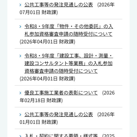
公共工事等の発注見通しの公表
(
2026年
07月01日
財政課
)
令和8・9年度「物件・その他委託」の入
札参加資格審査申請の随時受付について
(
2026年04月01日
財政課
)
令和8・9年度「建設工事、設計・測量・
建設コンサルタント等業務」の入札参加
資格審査申請の随時受付について
(
2026年04月01日
財政課
)
優良工事施工業者の表彰について
(
2026
年02月18日
財政課
)
公共工事等の発注見通しの公表
(
2026年
01月01日
財政課
)
入札・契約に関する要領・様式等
(
2025