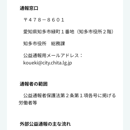
通報窓口
〒４７８－８６０１
愛知県知多市緑町１番地（知多市役所２階）
知多市役所 総務課
公益通報用メールアドレス：
koueki@city.chita.lg.jp
通報者の範囲
公益通報者保護法第２条第１項各号に掲げる
労働者等
外部公益通報の主な流れ