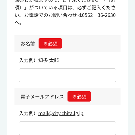
須）」がついている項目は、必ずご記入くださ
い。お電話でのお問い合わせは0562‐36-2630
へ。
お名前
※必須
入力例）知多 太郎
電子メールアドレス
※必須
入力例）
mail@city.chita.lg.jp