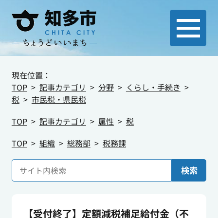
現在位置：
TOP
記事カテゴリ
分野
くらし・手続き
税
市民税・県民税
TOP
記事カテゴリ
属性
税
TOP
組織
総務部
税務課
検索
【受付終了】定額減税補足給付金（不