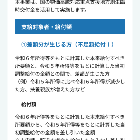
本事業は、国の物価高騰対応重点支援地方創生臨
時交付金を活用して実施します。
支給対象者・給付額
①差額分が生じる方（不足額給付Ⅰ）
令和６年所得等をもとに計算した本来給付すべき
所要額と、令和５年所得等をもとに計算した当初
調整給付の金額との間で、差額が生じた方
（例）令和５年所得に比べ令和６年所得が減少し
た方、扶養親族が増えた方など
給付額
令和６年所得等をもとに計算した本来給付すべき
所要額から、
令和５年所得等をもとに計算した当
初調整給付の金額
を差し引いた金額