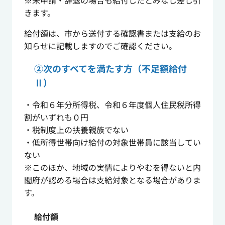
※未申請・辞退の場合も給付したとみなし差し引
きます。
給付額は、市から送付する確認書または支給のお
知らせに記載しますのでご確認ください。
②次のすべてを満たす方（不足額給付
Ⅱ）
・令和６年分所得税、令和６年度個人住民税所得
割がいずれも０円
・税制度上の扶養親族でない
・低所得世帯向け給付の対象世帯員に該当してい
ない
※このほか、地域の実情によりやむを得ないと内
閣府が認める場合は支給対象となる場合がありま
す。
給付額