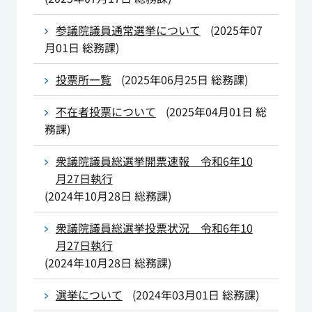
参議院議員通常選挙について
(
2025年07
月01日
総務課
)
投票所一覧
(
2025年06月25日
総務課
)
不在者投票について
(
2025年04月01日
総
務課
)
衆議院議員総選挙開票速報 令和6年10
月27日執行
(
2024年10月28日
総務課
)
衆議院議員総選挙投票状況 令和6年10
月27日執行
(
2024年10月28日
総務課
)
選挙について
(
2024年03月01日
総務課
)