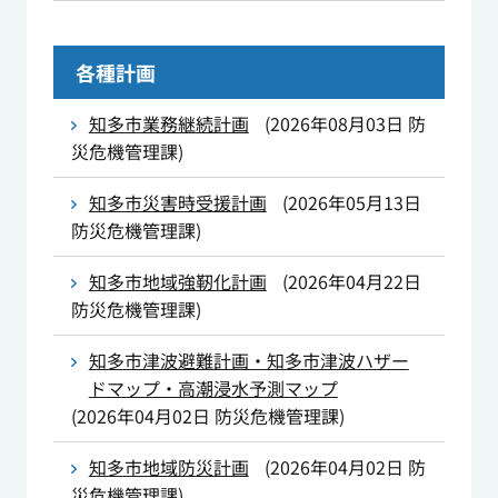
各種計画
知多市業務継続計画
(
2026年08月03日
防
災危機管理課
)
知多市災害時受援計画
(
2026年05月13日
防災危機管理課
)
知多市地域強靭化計画
(
2026年04月22日
防災危機管理課
)
知多市津波避難計画・知多市津波ハザー
ドマップ・高潮浸水予測マップ
(
2026年04月02日
防災危機管理課
)
知多市地域防災計画
(
2026年04月02日
防
災危機管理課
)