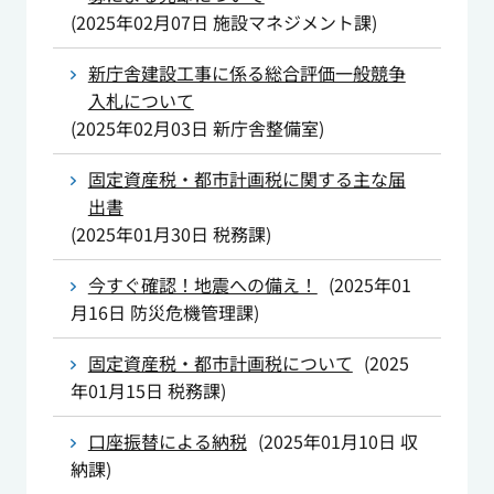
(
2025年02月07日
施設マネジメント課
)
新庁舎建設工事に係る総合評価一般競争
入札について
(
2025年02月03日
新庁舎整備室
)
固定資産税・都市計画税に関する主な届
出書
(
2025年01月30日
税務課
)
今すぐ確認！地震への備え！
(
2025年01
月16日
防災危機管理課
)
固定資産税・都市計画税について
(
2025
年01月15日
税務課
)
口座振替による納税
(
2025年01月10日
収
納課
)