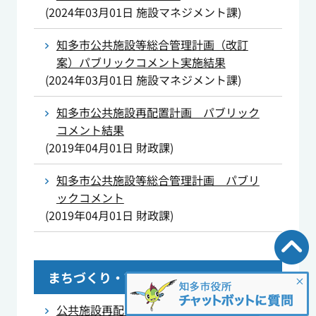
(
2024年03月01日
施設マネジメント課
)
知多市公共施設等総合管理計画（改訂
案）パブリックコメント実施結果
(
2024年03月01日
施設マネジメント課
)
知多市公共施設再配置計画 パブリック
コメント結果
(
2019年04月01日
財政課
)
知多市公共施設等総合管理計画 パブリ
ックコメント
(
2019年04月01日
財政課
)
まちづくり・市民参加
公共施設再配置市民ワークショップの結