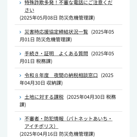
特殊詐欺多発！不審な電話にご注意くだ
さい
(
2025年05月08日
防災危機管理課
)
災害時応援協定締結状況一覧
(
2025年05
月01日
防災危機管理課
)
手続き・証明 よくある質問
(
2025年05
月01日
税務課
)
令和８年度 夜間の納税相談窓口
(
2025
年04月30日
収納課
)
土地に対する課税
(
2025年04月30日
税務
課
)
不審者・防犯情報（パトネットあいち・
アイチポリス）
(
2025年04月16日
防災危機管理課
)