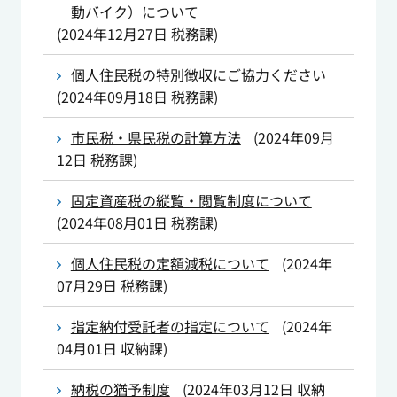
動バイク）について
(
2024年12月27日
税務課
)
個人住民税の特別徴収にご協力ください
(
2024年09月18日
税務課
)
市民税・県民税の計算方法
(
2024年09月
12日
税務課
)
固定資産税の縦覧・閲覧制度について
(
2024年08月01日
税務課
)
個人住民税の定額減税について
(
2024年
07月29日
税務課
)
指定納付受託者の指定について
(
2024年
04月01日
収納課
)
納税の猶予制度
(
2024年03月12日
収納