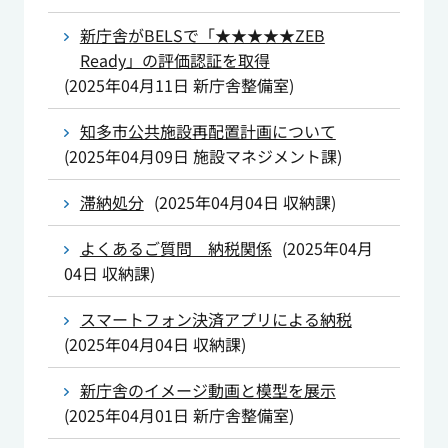
新庁舎がBELSで「★★★★★ZEB
Ready」の評価認証を取得
(
2025年04月11日
新庁舎整備室
)
知多市公共施設再配置計画について
(
2025年04月09日
施設マネジメント課
)
滞納処分
(
2025年04月04日
収納課
)
よくあるご質問 納税関係
(
2025年04月
04日
収納課
)
スマートフォン決済アプリによる納税
(
2025年04月04日
収納課
)
新庁舎のイメージ動画と模型を展示
(
2025年04月01日
新庁舎整備室
)