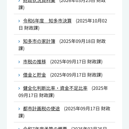
財政状況資料集
(
2026年03月25日
財政
課
)
令和6年度 知多市決算
(
2025年10月02
日
財政課
)
知多市の家計簿
(
2025年09月18日
財政
課
)
市税の推移
(
2025年09月17日
財政課
)
借金と貯金
(
2025年09月17日
財政課
)
健全化判断比率・資金不足比率
(
2025年
09月17日
財政課
)
都市計画税の使途
(
2025年09月17日
財政
課
)
令和7年度予算の概要
(
2025年03月25日