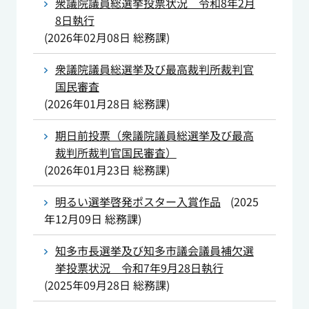
衆議院議員総選挙投票状況 令和8年2月
8日執行
(
2026年02月08日
総務課
)
衆議院議員総選挙及び最高裁判所裁判官
国民審査
(
2026年01月28日
総務課
)
期日前投票（衆議院議員総選挙及び最高
裁判所裁判官国民審査）
(
2026年01月23日
総務課
)
明るい選挙啓発ポスター入賞作品
(
2025
年12月09日
総務課
)
知多市長選挙及び知多市議会議員補欠選
挙投票状況 令和7年9月28日執行
(
2025年09月28日
総務課
)