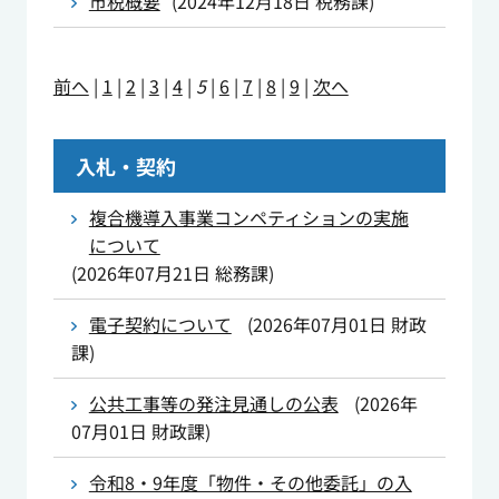
市税概要
(
2024年12月18日
税務課
)
前へ
|
1
|
2
|
3
|
4
|
5
|
6
|
7
|
8
|
9
|
次へ
入札・契約
複合機導入事業コンペティションの実施
について
(
2026年07月21日
総務課
)
電子契約について
(
2026年07月01日
財政
課
)
公共工事等の発注見通しの公表
(
2026年
07月01日
財政課
)
令和8・9年度「物件・その他委託」の入