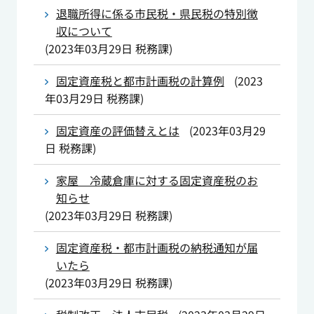
退職所得に係る市民税・県民税の特別徴
収について
(
2023年03月29日
税務課
)
固定資産税と都市計画税の計算例
(
2023
年03月29日
税務課
)
固定資産の評価替えとは
(
2023年03月29
日
税務課
)
家屋 冷蔵倉庫に対する固定資産税のお
知らせ
(
2023年03月29日
税務課
)
固定資産税・都市計画税の納税通知が届
いたら
(
2023年03月29日
税務課
)