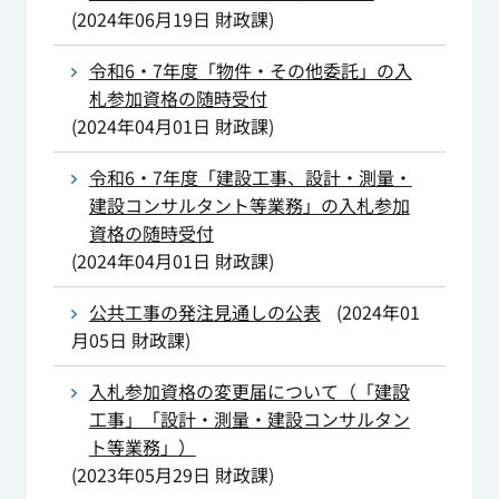
(
2024年06月19日
財政課
)
令和6・7年度「物件・その他委託」の入
札参加資格の随時受付
(
2024年04月01日
財政課
)
令和6・7年度「建設工事、設計・測量・
建設コンサルタント等業務」の入札参加
資格の随時受付
(
2024年04月01日
財政課
)
公共工事の発注見通しの公表
(
2024年01
月05日
財政課
)
入札参加資格の変更届について（「建設
工事」「設計・測量・建設コンサルタン
ト等業務」）
(
2023年05月29日
財政課
)