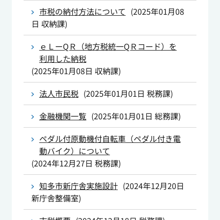
市税の納付方法について
(
2025年01月08
日
収納課
)
ｅＬーQＲ（地方税統一QＲコード）を
利用した納税
(
2025年01月08日
収納課
)
法人市民税
(
2025年01月01日
税務課
)
金融機関一覧
(
2025年01月01日
総務課
)
ペダル付原動機付自転車（ペダル付き電
動バイク）について
(
2024年12月27日
税務課
)
知多市新庁舎実施設計
(
2024年12月20日
新庁舎整備室
)