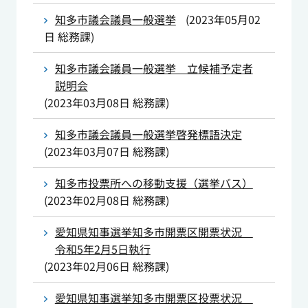
知多市議会議員一般選挙
(
2023年05月02
日
総務課
)
知多市議会議員一般選挙 立候補予定者
説明会
(
2023年03月08日
総務課
)
知多市議会議員一般選挙啓発標語決定
(
2023年03月07日
総務課
)
知多市投票所への移動支援（選挙バス）
(
2023年02月08日
総務課
)
愛知県知事選挙知多市開票区開票状況
令和5年2月5日執行
(
2023年02月06日
総務課
)
愛知県知事選挙知多市開票区投票状況