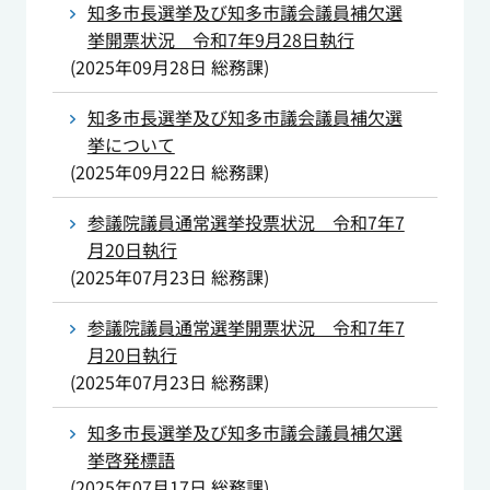
知多市長選挙及び知多市議会議員補欠選
挙開票状況 令和7年9月28日執行
(
2025年09月28日
総務課
)
知多市長選挙及び知多市議会議員補欠選
挙について
(
2025年09月22日
総務課
)
参議院議員通常選挙投票状況 令和7年7
月20日執行
(
2025年07月23日
総務課
)
参議院議員通常選挙開票状況 令和7年7
月20日執行
(
2025年07月23日
総務課
)
知多市長選挙及び知多市議会議員補欠選
挙啓発標語
(
2025年07月17日
総務課
)