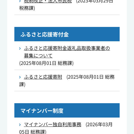
税制改正・法人市民税
(
2023年03月29日
税務課
)
ふるさと応援寄付金
ふるさと応援寄附金返礼品取扱事業者の
募集について
(
2025年08月01日
総務課
)
ふるさと応援寄附
(
2025年08月01日
総務
課
)
マイナンバー制度
マイナンバー独自利用事務
(
2026年03月
05日
総務課
)