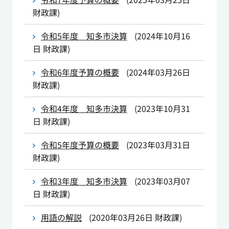
財政課
)
令和5年度 知多市決算
(
2024年10月16
日
財政課
)
令和6年度予算の概要
(
2024年03月26日
財政課
)
令和4年度 知多市決算
(
2023年10月31
日
財政課
)
令和5年度予算の概要
(
2023年03月31日
財政課
)
令和3年度 知多市決算
(
2023年03月07
日
財政課
)
用語の解説
(
2020年03月26日
財政課
)