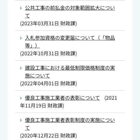
公共工事の前払金の対象範囲拡大につい
て
(
2023年03月31日
財政課
)
入札参加資格の変更届について（「物品
等」）
(
2022年10月31日
財政課
)
建設工事における最低制限価格制度の実
施について
(
2022年04月01日
財政課
)
優良工事施工業者の表彰について
(
2021
年11月19日
財政課
)
優良工事施工業者表彰制度の実施につい
て
(
2020年12月22日
財政課
)