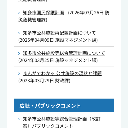
知多市国民保護計画
(
2026年03月26日
防
災危機管理課
)
知多市公共施設再配置計画について
(
2025年04月09日
施設マネジメント課
)
知多市公共施設等総合管理計画について
(
2024年03月25日
施設マネジメント課
)
まんがでわかる 公共施設の現状と課題
(
2023年03月29日
財政課
)
広聴・パブリックコメント
知多市公共施設等総合管理計画（改訂
案）パブリックコメント