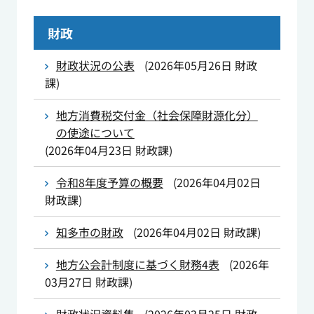
財政
財政状況の公表
(
2026年05月26日
財政
課
)
地方消費税交付金（社会保障財源化分）
の使途について
(
2026年04月23日
財政課
)
令和8年度予算の概要
(
2026年04月02日
財政課
)
知多市の財政
(
2026年04月02日
財政課
)
地方公会計制度に基づく財務4表
(
2026年
03月27日
財政課
)