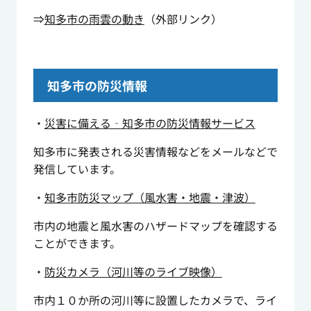
⇒
知多市の雨雲の動き
（外部リンク）
知多市の防災情報
・
災害に備える‐知多市の防災情報サービス
知多市に発表される災害情報などをメールなどで
発信しています。
・
知多市防災マップ（風水害・地震・津波）
市内の地震と風水害のハザードマップを確認する
ことができます。
・
防災カメラ（河川等のライブ映像）
市内１０か所の河川等に設置したカメラで、ライ