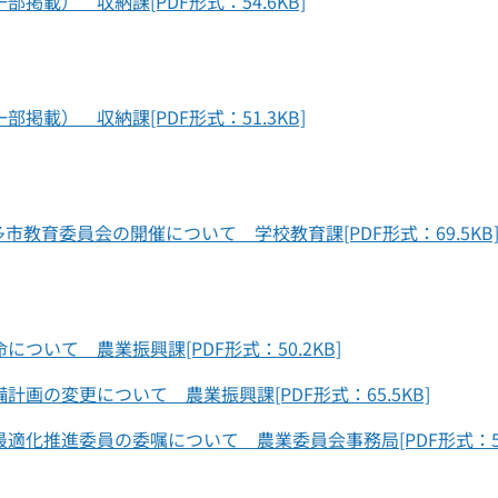
掲載） 収納課[PDF形式：54.6KB]
掲載） 収納課[PDF形式：51.3KB]
教育委員会の開催について 学校教育課[PDF形式：69.5KB
ついて 農業振興課[PDF形式：50.2KB]
画の変更について 農業振興課[PDF形式：65.5KB]
適化推進委員の委嘱について 農業委員会事務局[PDF形式：55.