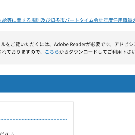
の支給等に関する規則及び知多市パートタイム会計年度任用職員
イルをご覧いただくには、Adobe Readerが必要です。アドビ
されておりますので、
こちら
からダウンロードしてご利用下さ
ださい