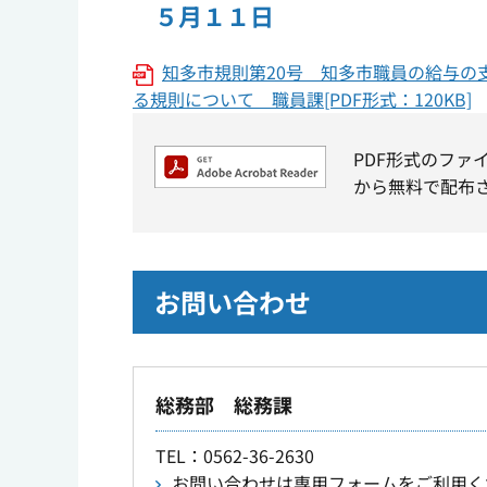
５月１１日
知多市規則第20号 知多市職員の給与
る規則について 職員課[PDF形式：120KB]
PDF形式のファ
から無料で配布
お問い合わせ
総務部 総務課
TEL
：0562-36-2630
お問い合わせは専用フォームをご利用く