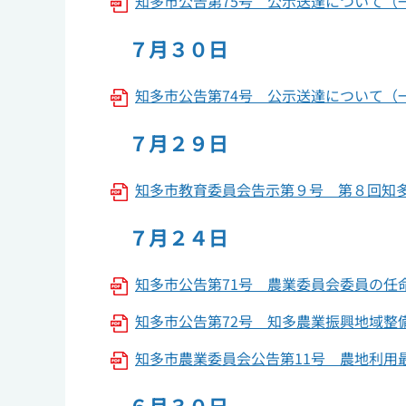
知多市公告第75号 公示送達について（一部
７月３０日
知多市公告第74号 公示送達について（一部
７月２９日
知多市教育委員会告示第９号 第８回知多市
７月２４日
知多市公告第71号 農業委員会委員の任命に
知多市公告第72号 知多農業振興地域整備計
知多市農業委員会公告第11号 農地利用最
６月３０日