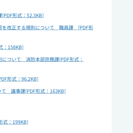
F形式：52.3KB]
を改正する規則について 職員課 [PDF形
158KB]
について 消防本部庶務課[PDF形式：
式：96.2KB]
事課[PDF形式：163KB]
：199KB]