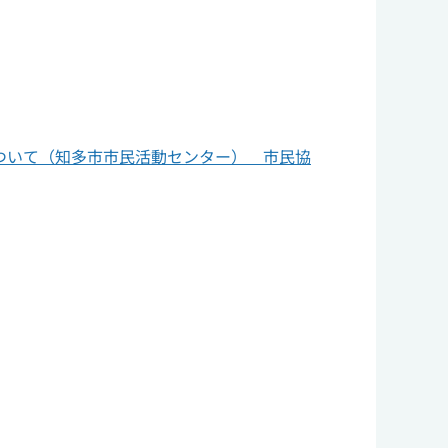
ついて（知多市市民活動センター） 市民協