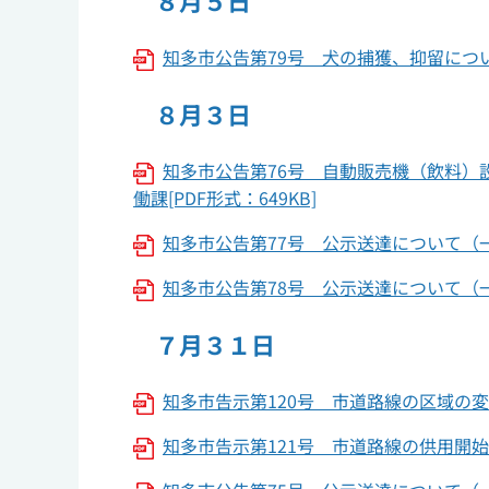
８月５日
知多市公告第79号 犬の捕獲、抑留について
８月３日
知多市公告第76号 自動販売機（飲料
働課[PDF形式：649KB]
知多市公告第77号 公示送達について（一部
知多市公告第78号 公示送達について（一部
７月３１日
知多市告示第120号 市道路線の区域の変更
知多市告示第121号 市道路線の供用開始に