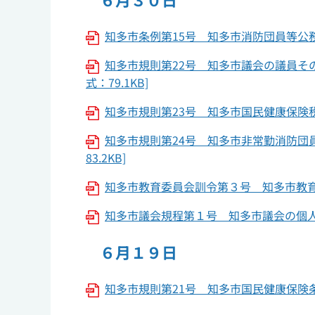
知多市条例第15号 知多市消防団員等公務
知多市規則第22号 知多市議会の議員そ
式：79.1KB]
知多市規則第23号 知多市国民健康保険税
知多市規則第24号 知多市非常勤消防団
83.2KB]
知多市教育委員会訓令第３号 知多市教育委
知多市議会規程第１号 知多市議会の個人情
６月１９日
知多市規則第21号 知多市国民健康保険条