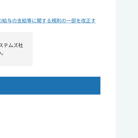
の給与の支給等に関する規則の一部を改正す
システムズ社
い。