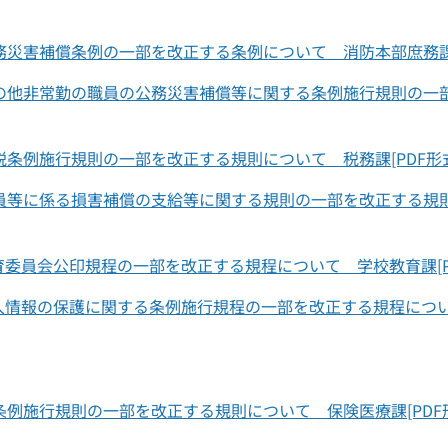
災害補償条例の一部を改正する条例について 消防本部庶務課[PD
の他非常勤の職員の公務災害補償等に関する条例施行規則の一部
条例施行規則の一部を改正する規則について 税務課[PDF形式：
員等に係る損害補償の支給等に関する規則の一部を改正する規則
員会公印規程の一部を改正する規程について 学校教育課[PDF形
報の保護に関する条例施行規程の一部を改正する規程について 議
例施行規則の一部を改正する規則について 保険医療課[PDF形式