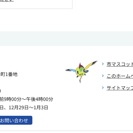
市マスコッ
緑町1番地
このホーム
サイトマッ
0
9時00分～午後4時00分
、12月29日～1月3日
お問い合わせ