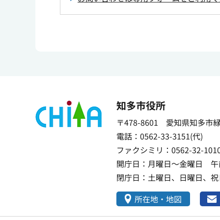
知多市役所
〒478-8601 愛知県知多市
電話：0562-33-3151(代)
ファクシミリ：0562-32-101
開庁日：月曜日～金曜日 午前
閉庁日：土曜日、日曜日、祝日
所在地・地図