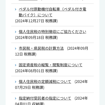
ペダル付原動機付自転車（ペダル付き電
動バイク）について
(
2024年12月27日
税務課
)
個人住民税の特別徴収にご協力ください
(
2024年09月18日
税務課
)
市民税・県民税の計算方法
(
2024年09月
12日
税務課
)
固定資産税の縦覧・閲覧制度について
(
2024年08月01日
税務課
)
個人住民税の定額減税について
(
2024年
07月29日
税務課
)
指定納付受託者の指定について
(
2024年
04月01日
収納課
)