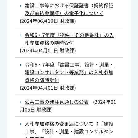
建設工事等における保証証書（契約保証
及び前払金保証）の電子化について
(
2024年06月19日
財政課
)
令和6・7年度「物件・その他委託」の入
札参加資格の随時受付
(
2024年04月01日
財政課
)
令和6・7年度「建設工事、設計・測量・
建設コンサルタント等業務」の入札参加
資格の随時受付
(
2024年04月01日
財政課
)
公共工事の発注見通しの公表
(
2024年01
月05日
財政課
)
入札参加資格の変更届について（「建設
工事」「設計・測量・建設コンサルタン