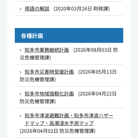
用語の解説
(
2020年03月26日
財政課
)
各種計画
知多市業務継続計画
(
2026年08月03日
防
災危機管理課
)
知多市災害時受援計画
(
2026年05月13日
防災危機管理課
)
知多市地域強靭化計画
(
2026年04月22日
防災危機管理課
)
知多市津波避難計画・知多市津波ハザー
ドマップ・高潮浸水予測マップ
(
2026年04月02日
防災危機管理課
)