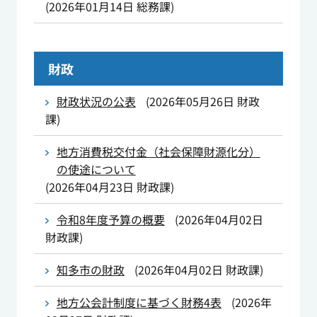
(
2026年01月14日
総務課
)
財政
財政状況の公表
(
2026年05月26日
財政
課
)
地方消費税交付金（社会保障財源化分）
の使途について
(
2026年04月23日
財政課
)
令和8年度予算の概要
(
2026年04月02日
財政課
)
知多市の財政
(
2026年04月02日
財政課
)
地方公会計制度に基づく財務4表
(
2026年