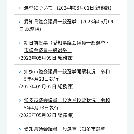
選挙について
(
2024年03月01日
総務課
)
愛知県議会議員一般選挙
(
2023年05月09
日
総務課
)
期日前投票（愛知県議会議員一般選挙・
市議会議員一般選挙）
(
2023年05月09日
総務課
)
知多市議会議員一般選挙開票状況 令和
5年4月23日執行
(
2023年05月02日
総務課
)
知多市議会議員一般選挙投票状況 令和
5年4月23日執行
(
2023年05月02日
総務課
)
愛知県議会議員一般選挙（知多市選挙