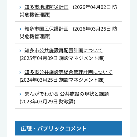
知多市地域防災計画
(
2026年04月02日
防
災危機管理課
)
知多市国民保護計画
(
2026年03月26日
防
災危機管理課
)
知多市公共施設再配置計画について
(
2025年04月09日
施設マネジメント課
)
知多市公共施設等総合管理計画について
(
2024年03月25日
施設マネジメント課
)
まんがでわかる 公共施設の現状と課題
(
2023年03月29日
財政課
)
広聴・パブリックコメント