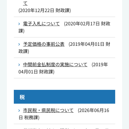
て
(
2020年12月22日
財政課
)
電子入札について
(
2020年02月17日
財政
課
)
予定価格の事前公表
(
2019年04月01日
財
政課
)
中間前金払制度の実施について
(
2019年
04月01日
財政課
)
税
市民税・県民税について
(
2026年06月16
日
税務課
)