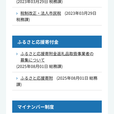
(
2023年03月29日
税務課
)
税制改正・法人市民税
(
2023年03月29日
税務課
)
ふるさと応援寄付金
ふるさと応援寄附金返礼品取扱事業者の
募集について
(
2025年08月01日
総務課
)
ふるさと応援寄附
(
2025年08月01日
総務
課
)
マイナンバー制度