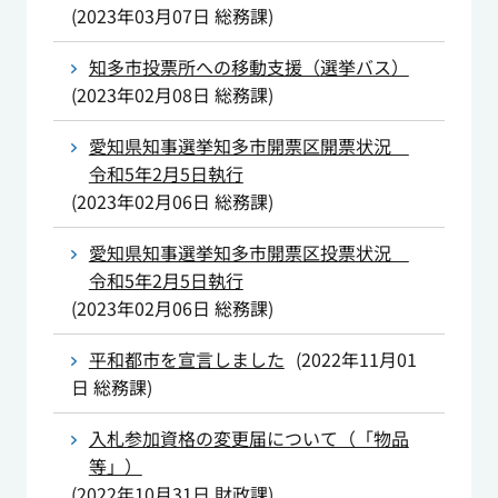
(
2023年03月07日
総務課
)
知多市投票所への移動支援（選挙バス）
(
2023年02月08日
総務課
)
愛知県知事選挙知多市開票区開票状況
令和5年2月5日執行
(
2023年02月06日
総務課
)
愛知県知事選挙知多市開票区投票状況
令和5年2月5日執行
(
2023年02月06日
総務課
)
平和都市を宣言しました
(
2022年11月01
日
総務課
)
入札参加資格の変更届について（「物品
等」）
(
2022年10月31日
財政課
)