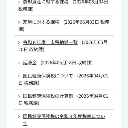
償却資産に対する課税
(
2026年06月04日
税務課
)
家屋に対する課税
(
2026年06月03日
税務
課
)
令和８年度 市税納期一覧
(
2026年05月
20日
収納課
)
延滞金
(
2026年05月18日
収納課
)
国民健康保険税について
(
2026年04月01
日
税務課
)
国民健康保険税の計算例
(
2026年04月01
日
税務課
)
国民健康保険税の令和８年度税率につい
て