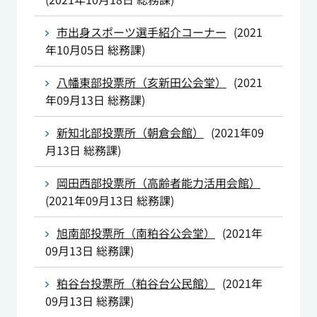
市出身スポーツ選手紹介コーナー
(
2021
年10月05日
総務課
)
八幡東部投票所（亥新田公会堂）
(
2021
年09月13日
総務課
)
新知北部投票所（朝倉会館）
(
2021年09
月13日
総務課
)
岡田西部投票所（高齢者能力活用会館）
(
2021年09月13日
総務課
)
旭南部投票所（南粕谷公会堂）
(
2021年
09月13日
総務課
)
粕谷台投票所（粕谷台公民館）
(
2021年
09月13日
総務課
)