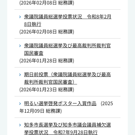
(
2026年02月08日
総務課
)
衆議院議員総選挙投票状況 令和8年2月
8日執行
(
2026年02月08日
総務課
)
衆議院議員総選挙及び最高裁判所裁判官
国民審査
(
2026年01月28日
総務課
)
期日前投票（衆議院議員総選挙及び最高
裁判所裁判官国民審査）
(
2026年01月23日
総務課
)
明るい選挙啓発ポスター入賞作品
(
2025
年12月09日
総務課
)
知多市長選挙及び知多市議会議員補欠選
挙投票状況 令和7年9月28日執行