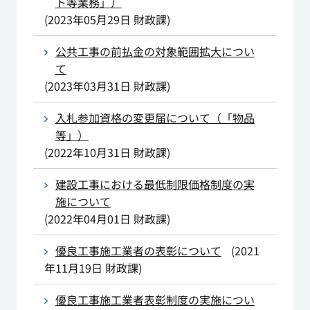
ト等業務」）
(
2023年05月29日
財政課
)
公共工事の前払金の対象範囲拡大につい
て
(
2023年03月31日
財政課
)
入札参加資格の変更届について（「物品
等」）
(
2022年10月31日
財政課
)
建設工事における最低制限価格制度の実
施について
(
2022年04月01日
財政課
)
優良工事施工業者の表彰について
(
2021
年11月19日
財政課
)
優良工事施工業者表彰制度の実施につい