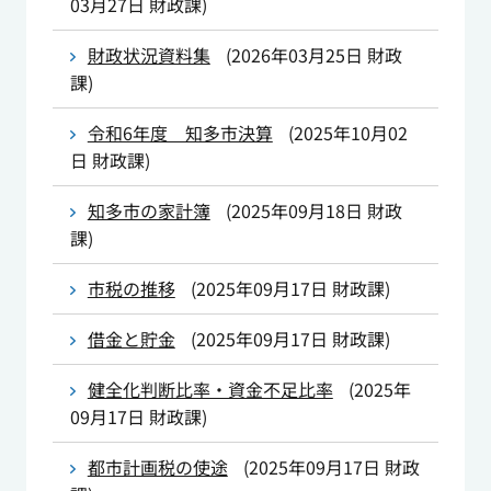
03月27日
財政課
)
財政状況資料集
(
2026年03月25日
財政
課
)
令和6年度 知多市決算
(
2025年10月02
日
財政課
)
知多市の家計簿
(
2025年09月18日
財政
課
)
市税の推移
(
2025年09月17日
財政課
)
借金と貯金
(
2025年09月17日
財政課
)
健全化判断比率・資金不足比率
(
2025年
09月17日
財政課
)
都市計画税の使途
(
2025年09月17日
財政