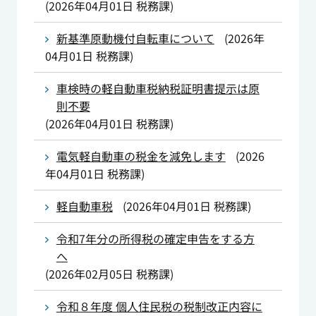
(
2026年04月01日
税務課
)
新基準原動機付自転車について
(
2026年
04月01日
税務課
)
車検時の軽自動車税納税証明書提示は原
則不要
(
2026年04月01日
税務課
)
電気軽自動車の税金を減免します
(
2026
年04月01日
税務課
)
軽自動車税
(
2026年04月01日
税務課
)
令和7年分の所得税の確定申告をする方
へ
(
2026年02月05日
税務課
)
令和８年度 個人住民税の税制改正内容に