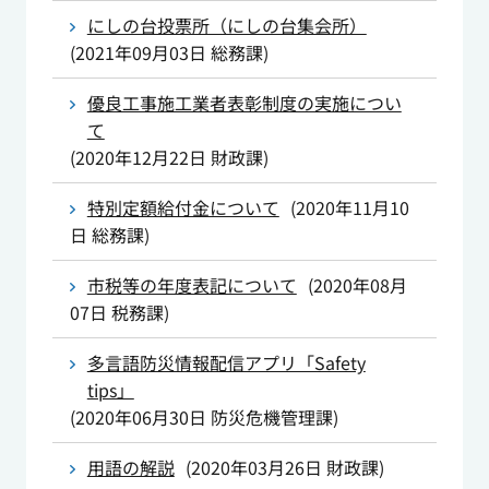
にしの台投票所（にしの台集会所）
(
2021年09月03日
総務課
)
優良工事施工業者表彰制度の実施につい
て
(
2020年12月22日
財政課
)
特別定額給付金について
(
2020年11月10
日
総務課
)
市税等の年度表記について
(
2020年08月
07日
税務課
)
多言語防災情報配信アプリ「Safety
tips」
(
2020年06月30日
防災危機管理課
)
用語の解説
(
2020年03月26日
財政課
)