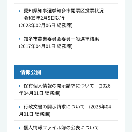
愛知県知事選挙知多市開票区投票状況
令和5年2月5日執行
(
2023年02月06日
総務課
)
知多市農業委員会委員一般選挙結果
(
2017年04月01日
総務課
)
情報公開
保有個人情報の開示請求について
(
2026
年04月01日
総務課
)
行政文書の開示請求について
(
2026年04
月01日
総務課
)
個人情報ファイル簿の公表について