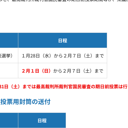
日程
表選挙）
１月28日（水）から２月７日（土）まで
２月１日（日）
から２月７日（土）まで
31日（土）までは最高裁判所裁判官国民審査の期日前投票は
び投票用封筒の送付
日程