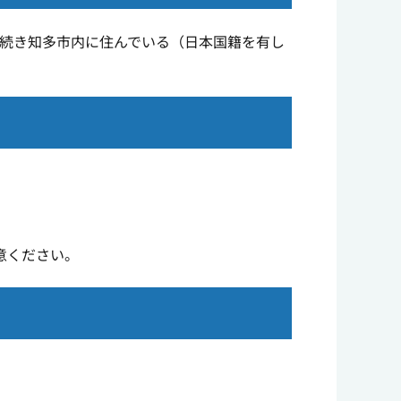
き続き知多市内に住んでいる（日本国籍を有し
意ください。