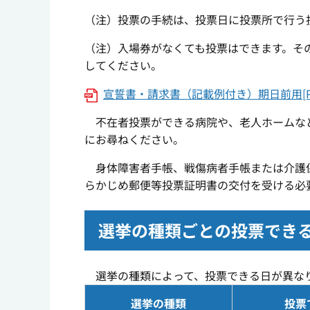
（注）投票の手続は、投票日に投票所で行う
（注）入場券がなくても投票はできます。そ
してください。
宣誓書・請求書（記載例付き）期日前用[PD
不在者投票ができる病院や、老人ホームなど
にお尋ねください。
身体障害者手帳、戦傷病者手帳または介護保
らかじめ郵便等投票証明書の交付を受ける必
選挙の種類ごとの投票でき
選挙の種類によって、投票できる日が異な
選挙の種類
投票