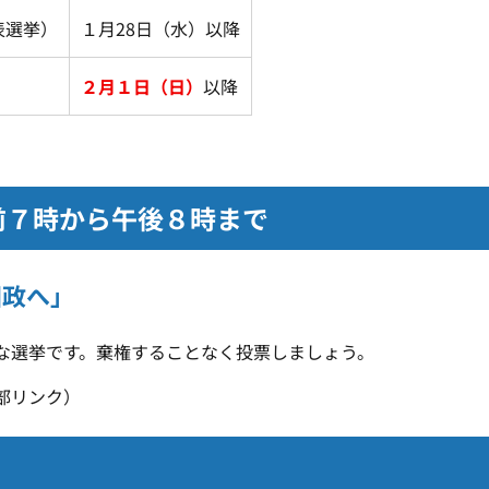
表選挙）
１月28日（水）以降
２月１日（日）
以降
前７時から午後８時まで
国政へ」
な選挙です。棄権することなく投票しましょう。
部リンク）