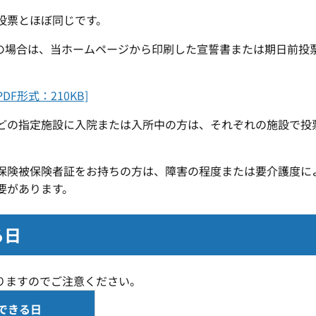
投票とほぼ同じです。
の場合は、当ホームページから印刷した宣誓書または期日前投
F形式：210KB]
の指定施設に入院または入所中の方は、それぞれの施設で投
険被保険者証をお持ちの方は、障害の程度または要介護度に
要があります。
る日
りますのでご注意ください。
できる日