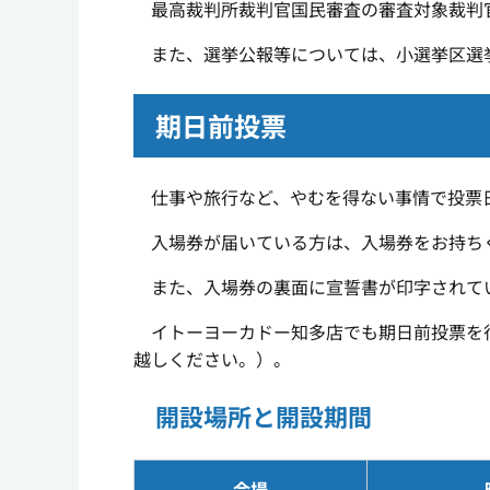
最高裁判所裁判官国民審査の審査対象裁判
また、選挙公報等については、
小選挙区選
期日前投票
仕事や旅行など、やむを得ない事情で投票日
入場券が届いている方は、入場券をお持ちく
また、入場券の裏面に宣誓書が印字されてい
イトーヨーカドー知多店でも期日前投票を行
越しください。）。
開設場所と開設期間
会場