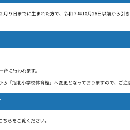
２月９日までに生まれた方で、令和７年10月26日以前から引
一斉に行われます。
から「旭北小学校体育館」へ変更となっておりますので、ご注
て
こちら
をご覧ください
。