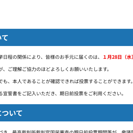
いて
挙日程の関係により、皆様のお手元に届くのは、
１月28日（水
が、ご理解ご協力のほどよろしくお願いいたします。
も、本人であることが確認できれば投票することができます
る宣誓書をご記入いただき、期日前投票をご利用ください。
について
き、最高裁判所裁判官国民審査の期日前投票期間等が、衆議