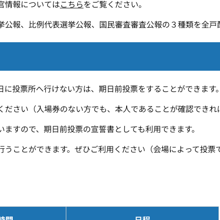
官情報については
こちら
をご覧ください。
挙公報、比例代表選挙公報、国民審査審査公報の３種類を全戸
に投票所へ行けない方は、期日前投票をすることができます
ださい（入場券のない方でも、本人であることが確認できれ
ますので、期日前投票の宣誓書としても利用できます。
うことができます。ぜひご利用ください（会場によって投票
時間
日程