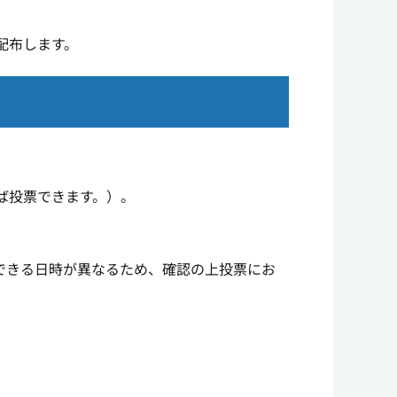
配布します。
。
ば投票できます。）。
できる日時が異なるため、確認の上投票にお