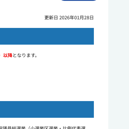
更新日 2026年01月28日
）以降
となります。
。
院議員総選挙（小選挙区選挙・比例代表選