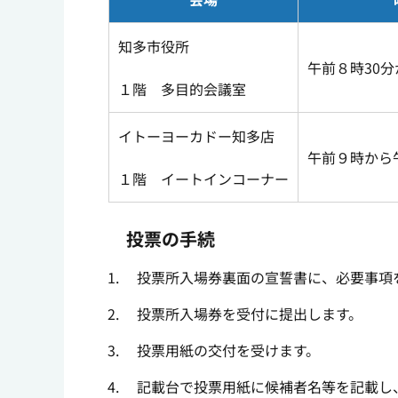
知多市役所
午前８時30
１階 多目的会議室
イトーヨーカドー知多店
午前９時から
１階 イートインコーナー
投票の手続
投票所入場券裏面の宣誓書に、必要事項
投票所入場券を受付に提出します。
投票用紙の交付を受けます。
記載台で投票用紙に候補者名等を記載し