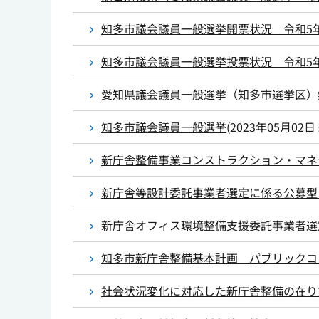
知多市議会議員一般選挙開票状況 令和5年
知多市議会議員一般選挙投票状況 令和5年
愛知県議会議員一般選挙（知多市選挙区）
知多市議会議員一般選挙
(
2023年05月02日
新庁舎整備事業コンストラクション・マネ
新庁舎等設計委託事業者選定に係る公募型
新庁舎オフィス環境整備支援委託事業者選
知多市新庁舎整備基本計画 パブリックコ
社会状況変化に対応した新庁舎整備の在り