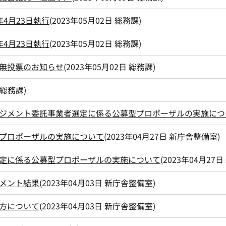
4月23日執行
(
2023年05月02日
総務課
)
4月23日執行
(
2023年05月02日
総務課
)
無投票のお知らせ
(
2023年05月02日
総務課
)
総務課
)
ジメント委託事業者選定に係る公募型プロポーザルの実施につ
プロポーザルの実施について
(
2023年04月27日
新庁舎整備室
)
定に係る公募型プロポーザルの実施について
(
2023年04月27日
メント結果
(
2023年04月03日
新庁舎整備室
)
方について
(
2023年04月03日
新庁舎整備室
)