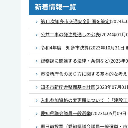
新着情報一覧
第11次知多市交通安全計画を策定
(
2024年
公共工事の発注見通しの公表
(
2024年01月
令和4年度 知多市決算
(
2023年10月31日
総務課に関連する法律・条例など
(
2023年
市役所庁舎のあり方に関する基本的な考え
知多市新庁舎整備基本計画
(
2023年07月0
入札参加資格の変更届について（「建設工
愛知県議会議員一般選挙
(
2023年05月09日
期日前投票（愛知県議会議員一般選挙・市