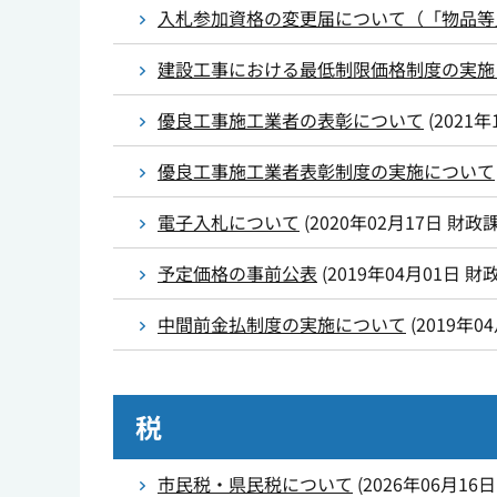
入札参加資格の変更届について（「物品等
建設工事における最低制限価格制度の実施
優良工事施工業者の表彰について
(
2021年
優良工事施工業者表彰制度の実施について
電子入札について
(
2020年02月17日
財政
予定価格の事前公表
(
2019年04月01日
財
中間前金払制度の実施について
(
2019年0
税
市民税・県民税について
(
2026年06月16日