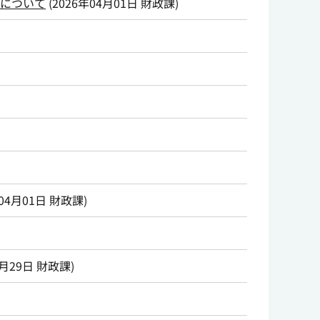
付について
(
2026年04月01日
財政課
)
04月01日
財政課
)
5月29日
財政課
)