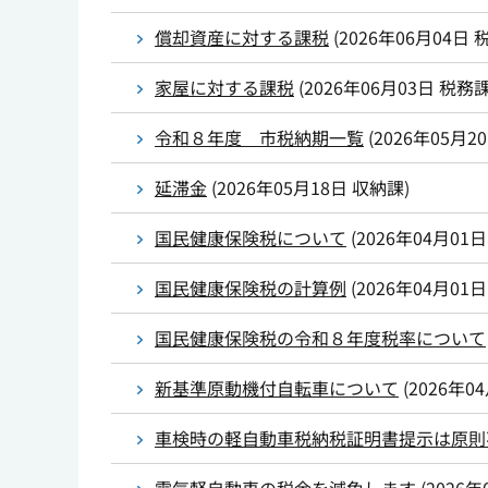
償却資産に対する課税
(
2026年06月04日
家屋に対する課税
(
2026年06月03日
税務
令和８年度 市税納期一覧
(
2026年05月2
延滞金
(
2026年05月18日
収納課
)
国民健康保険税について
(
2026年04月01日
国民健康保険税の計算例
(
2026年04月01日
国民健康保険税の令和８年度税率について
新基準原動機付自転車について
(
2026年0
車検時の軽自動車税納税証明書提示は原則