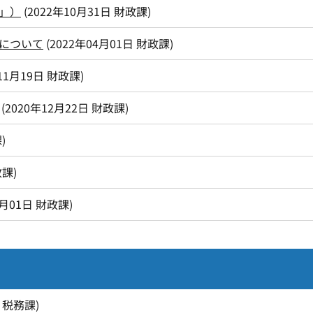
」）
(
2022年10月31日
財政課
)
について
(
2022年04月01日
財政課
)
11月19日
財政課
)
(
2020年12月22日
財政課
)
課
)
政課
)
4月01日
財政課
)
税務課
)