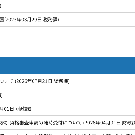
)
置
(
2023年03月29日
税務課
)
ついて
(
2026年07月21日
総務課
)
課
)
7月01日
財政課
)
札参加資格審査申請の随時受付について
(
2026年04月01日
財政