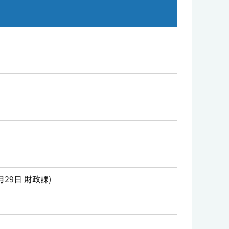
月29日
財政課
)