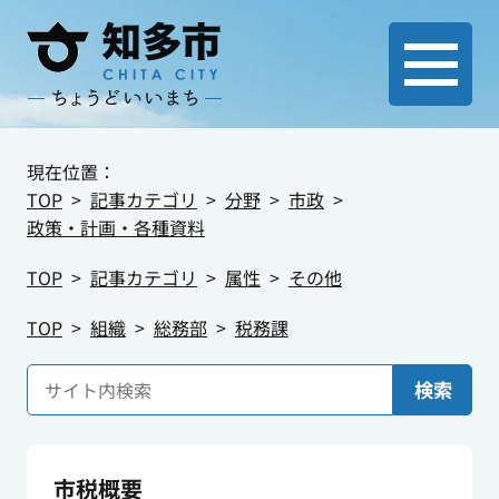
現在位置：
TOP
記事カテゴリ
分野
市政
政策・計画・各種資料
TOP
記事カテゴリ
属性
その他
TOP
組織
総務部
税務課
検索
市税概要