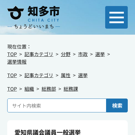
現在位置：
TOP
記事カテゴリ
分野
市政
選挙
選挙情報
TOP
記事カテゴリ
属性
選挙
TOP
組織
総務部
総務課
検索
愛知県議会議員一般選挙