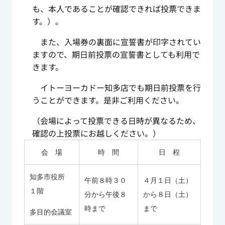
も、本人であることが確認できれば投票できま
す。）。
また、入場券の裏面に宣誓書が印字されてい
ますので、期日前投票の宣誓書としても利用で
きます。
イトーヨーカドー知多店でも期日前投票を行
うことができます。是非ご利用ください。
（会場によって投票できる日時が異なるため、
確認の上投票にお越しください。）
会 場
時 間
日 程
知多市役所
午前８時３０
４月１日（土）
１階
分から午後８
から８日（土）
時まで
まで
多目的会議室