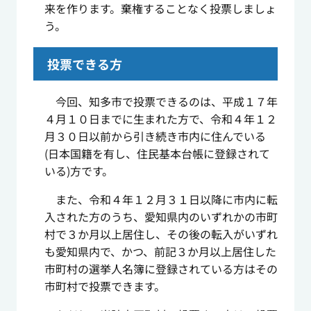
来を作ります。棄権することなく投票しましょ
う。
投票できる方
今回、知多市で投票できるのは、平成１７年
４月１０日までに生まれた方で、令和４年１２
月３０日以前から引き続き市内に住んでいる
(
日本国籍を有し、住民基本台帳に登録されて
いる
)
方です。
また、令和４年１２月３１日以降に市内に転
入された方のうち、愛知県内のいずれかの市町
村で３か月以上居住し、その後の転入がいずれ
も愛知県内で、かつ、前記３か月以上居住した
市町村の選挙人名簿に登録されている方はその
市町村で投票できます。