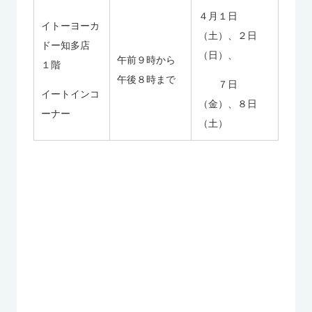
４月１日
イトーヨーカ
（土）、２日
ドー知多店
（日）、
午前９時から
１階
午後８時まで
７日
イートインコ
（金）、８日
ーナー
（土）