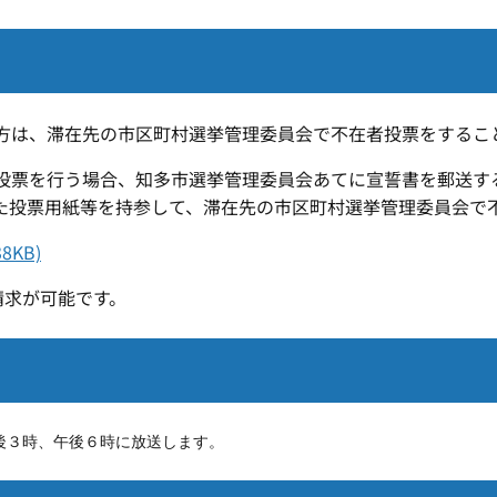
方は、滞在先の市区町村選挙管理委員会で不在者投票をするこ
票を行う場合、知多市選挙管理委員会あてに宣誓書を郵送す
た投票用紙等を持参して、滞在先の市区町村選挙管理委員会で
KB)
請求が可能です。
後３時、午後６時に放送します。