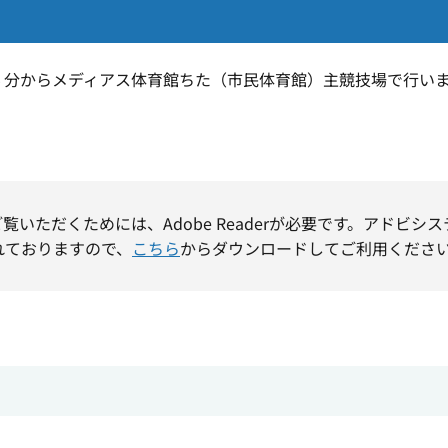
５分からメディアス体育館ちた（市民体育館）主競技場で行い
ご覧いただくためには、Adobe Readerが必要です。アドビシ
れておりますので、
こちら
からダウンロードしてご利用くださ