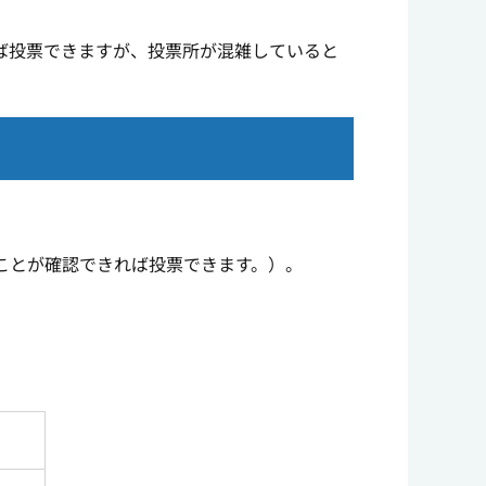
ば投票できますが、投票所が混雑していると
。
ことが確認できれば投票できます。）。