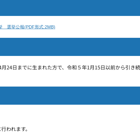
選挙公報(PDF形式:2MB)
月24日までに生まれた方で、令和５年1月15日以前から引き
に行われます。