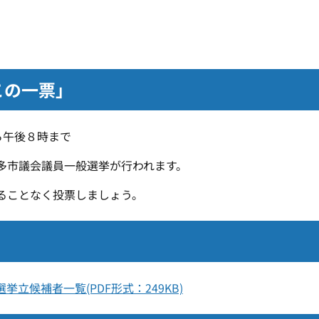
この一票」
ら午後８時まで
多市議会議員一般選挙が行われます。
ることなく投票しましょう。
立候補者一覧(PDF形式：249KB)