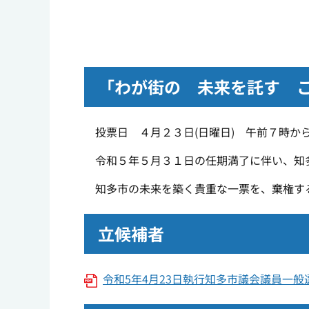
「わが街の 未来を託す 
投票日 ４月２３日(日曜日) 午前７時か
令和５年５月３１日の任期満了に伴い、知
知多市の未来を築く貴重な一票を、棄権す
立候補者
令和5年4月23日執行知多市議会議員一般選挙