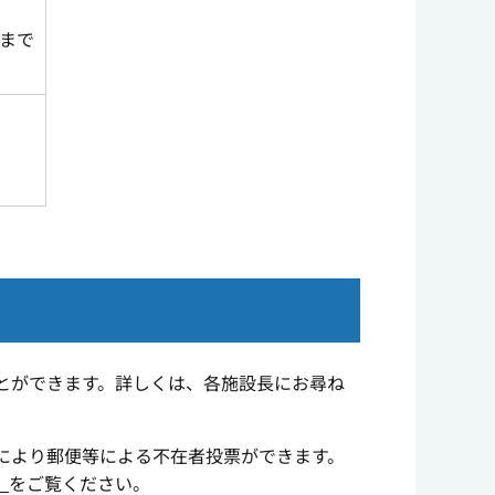
まで
とができます。詳しくは、各施設長にお尋ね
により郵便等による不在者投票ができます。
）
をご覧ください。