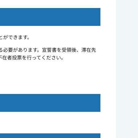
とができます。
る必要があります。宣誓書を受領後、滞在先
不在者投票を行ってください。