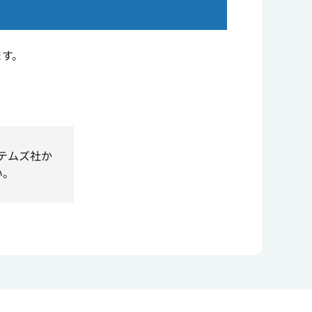
ます。
ステムズ社か
い。