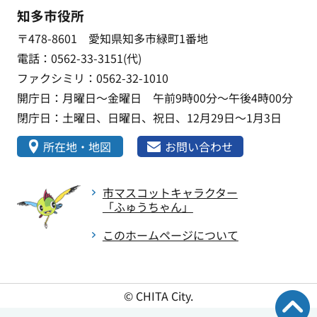
知多市役所
〒478-8601 愛知県知多市緑町1番地
電話：0562-33-3151(代)
ファクシミリ：0562-32-1010
開庁日：月曜日～金曜日 午前9時00分～午後4時00分
閉庁日：土曜日、日曜日、祝日、12月29日～1月3日
所在地・地図
お問い合わせ
市マスコットキャラクター
「ふゅうちゃん」
このホームページについて
© CHITA City.