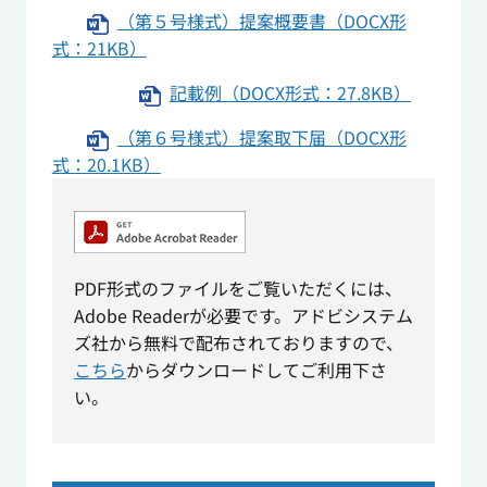
（第５号様式）提案概要書（DOCX形
式：21KB）
記載例（DOCX形式：27.8KB）
（第６号様式）提案取下届（DOCX形
式：20.1KB）
PDF形式のファイルをご覧いただくには、
Adobe Readerが必要です。アドビシステム
ズ社から無料で配布されておりますので、
こちら
からダウンロードしてご利用下さ
い。