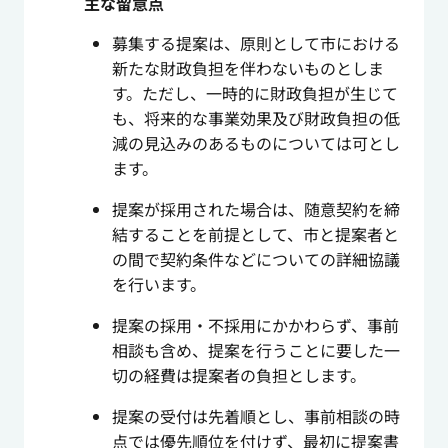
主な留意点
募集する提案は、原則として市における
新たな財政負担を伴わないものとしま
す。ただし、一時的に財政負担が生じて
も、将来的な事業効果及び財政負担の低
減の見込みのあるものについては可とし
ます。
提案が採用された場合は、随意契約を締
結することを前提として、市と提案者と
の間で契約条件などについての詳細協議
を行います。
提案の採用・不採用にかかわらず、事前
相談も含め、提案を行うことに要した一
切の経費は提案者の負担とします。
提案の受付は先着順とし、事前相談の時
点では優先順位を付けず、最初に提案書