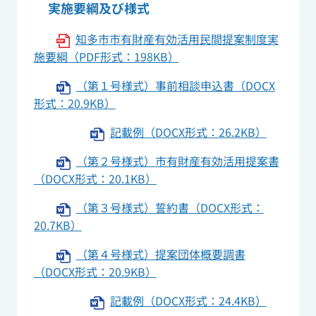
実施要綱及び様式
知多市市有財産有効活用民間提案制度実
施要綱（PDF形式：198KB）
（第１号様式）事前相談申込書（DOCX
形式：20.9KB）
記載例（DOCX形式：26.2KB）
（第２号様式）市有財産有効活用提案書
（DOCX形式：20.1KB）
（第３号様式）誓約書（DOCX形式：
20.7KB）
（第４号様式）提案団体概要調書
（DOCX形式：20.9KB）
記載例（DOCX形式：24.4KB）