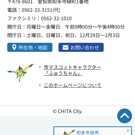
〒478-8601 愛知県知多市緑町1番地
電話：0562-33-3151(代)
ファクシミリ：0562-32-1010
開庁日：月曜日～金曜日 午前9時00分～午後4時00分
閉庁日：土曜日、日曜日、祝日、12月29日～1月3日
所在地・地図
お問い合わせ
市マスコットキャラクター
「ふゅうちゃん」
このホームページについて
© CHITA City.